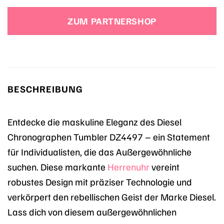
Preis
Preis
war:
ist:
ZUM PARTNERSHOP
279,00 €
279,00 €.
BESCHREIBUNG
Entdecke die maskuline Eleganz des Diesel
Chronographen Tumbler DZ4497 – ein Statement
für Individualisten, die das Außergewöhnliche
suchen. Diese markante
Herrenuhr
vereint
robustes Design mit präziser Technologie und
verkörpert den rebellischen Geist der Marke Diesel.
Lass dich von diesem außergewöhnlichen