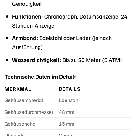
Genauigkeit
Funktionen:
Chronograph, Datumsanzeige, 24-
Stunden-Anzeige
Armband:
Edelstahl oder Leder (je nach
Ausführung)
Wasserdichtigkeit:
Bis zu 50 Meter (5 ATM)
Technische Daten im Detail:
MERKMAL
DETAILS
Gehäusematerial
Edelstahl
Gehäusedurchmesser
48 mm
Gehäusehöhe
13 mm
Uhrwerk
Quarz