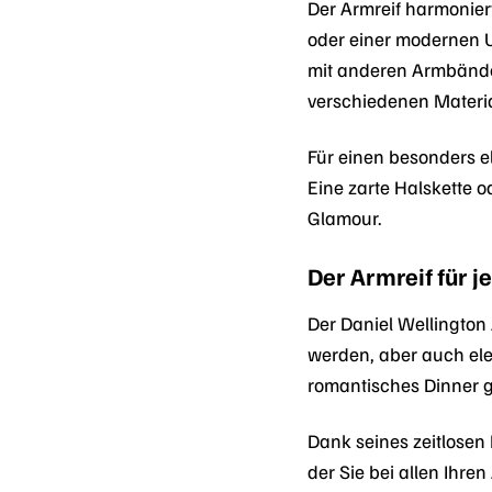
Der Armreif harmoniert
oder einer modernen U
mit anderen Armbänder
verschiedenen Materia
Für einen besonders e
Eine zarte Halskette o
Glamour.
Der Armreif für j
Der Daniel Wellington
werden, aber auch ele
romantisches Dinner g
Dank seines zeitlosen 
der Sie bei allen Ihre