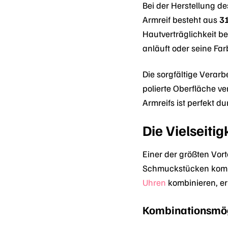
Bei der Herstellung d
Armreif besteht aus
31
Hautverträglichkeit b
anläuft oder seine Farb
Die sorgfältige Verarb
polierte Oberfläche ve
Armreifs ist perfekt 
Die Vielseiti
Einer der größten Vort
Schmuckstücken kombi
Uhren
kombinieren, er
Kombinationsmög