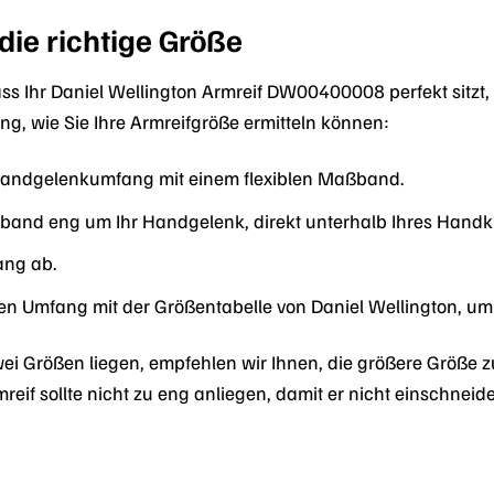
 die richtige Größe
ss Ihr Daniel Wellington Armreif DW00400008 perfekt sitzt, i
ung, wie Sie Ihre Armreifgröße ermitteln können:
Handgelenkumfang mit einem flexiblen Maßband.
band eng um Ihr Handgelenk, direkt unterhalb Ihres Hand
ang ab.
ren Umfang mit der Größentabelle von Daniel Wellington, um
i Größen liegen, empfehlen wir Ihnen, die größere Größe 
reif sollte nicht zu eng anliegen, damit er nicht einschnei