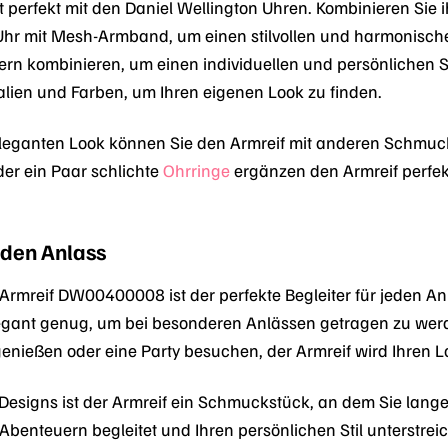
 perfekt mit den Daniel Wellington Uhren. Kombinieren Sie 
hr mit Mesh-Armband, um einen stilvollen und harmonische
n kombinieren, um einen individuellen und persönlichen Sti
lien und Farben, um Ihren eigenen Look zu finden.
leganten Look können Sie den Armreif mit anderen Schmuck
der ein Paar schlichte
Ohrringe
ergänzen den Armreif perfek
eden Anlass
 Armreif DW00400008 ist der perfekte Begleiter für jeden An
gant genug, um bei besonderen Anlässen getragen zu werde
enießen oder eine Party besuchen, der Armreif wird Ihren L
Designs ist der Armreif ein Schmuckstück, an dem Sie lange 
n Abenteuern begleitet und Ihren persönlichen Stil unterstreic