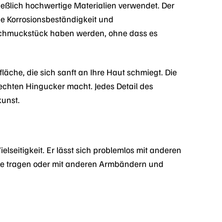
eßlich hochwertige Materialien verwendet. Der
ine Korrosionsbeständigkeit und
m Schmuckstück haben werden, ohne dass es
läche, die sich sanft an Ihre Haut schmiegt. Die
 echten Hingucker macht. Jedes Detail des
kunst.
lseitigkeit. Er lässt sich problemlos mit anderen
ine tragen oder mit anderen Armbändern und