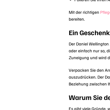
Mit der richtigen
Pfleg
bereiten.
Ein Geschenk
Der Daniel Wellington
oder einfach nur so, d
Zuneigung und wird d
Verpacken Sie den Arm
auszudrücken. Der Dan
Beziehung zwischen I
Warum Sie de
Es gibt viele Gründe,