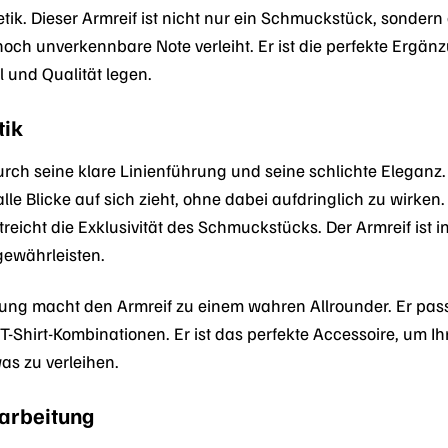
etik. Dieser Armreif ist nicht nur ein Schmuckstück, sondern 
nnoch unverkennbare Note verleiht. Er ist die perfekte Erg
l und Qualität legen.
tik
urch seine klare Linienführung und seine schlichte Eleganz. D
alle Blicke auf sich zieht, ohne dabei aufdringlich zu wirken
treicht die Exklusivität des Schmuckstücks. Der Armreif ist 
gewährleisten.
ung macht den Armreif zu einem wahren Allrounder. Er pas
T-Shirt-Kombinationen. Er ist das perfekte Accessoire, um I
as zu verleihen.
rarbeitung