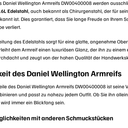
es Daniel Wellington Armreifs DW00400008 werden ausschli
6L Edelstahl
, auch bekannt als Chirurgenstahl, der für se
ekannt ist. Dies garantiert, dass Sie lange Freude an Ihre
e verliert.
eitung des Edelstahls sorgt für eine glatte, angenehme Oberf
rleiht dem Armreif einen luxuriösen Glanz, der ihn zu einem
durchdacht und zeugt von der hohen Qualität der Handwerks
gkeit des Daniel Wellington Armreifs
eile des Daniel Wellington Armreifs DW00400008 ist seine Vie
nieren und passt zu nahezu jedem Outfit. Ob Sie ihn alle
 wird immer ein Blickfang sein.
lichkeiten mit anderen Schmuckstücken