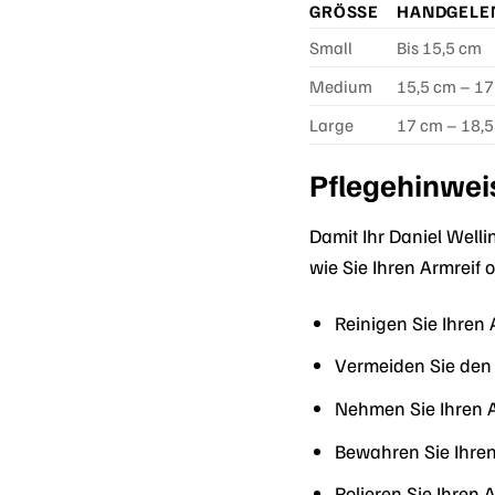
GRÖSSE
HANDGELE
Small
Bis 15,5 cm
Medium
15,5 cm – 1
Large
17 cm – 18,
Pflegehinweis
Damit Ihr Daniel Welli
wie Sie Ihren Armreif 
Reinigen Sie Ihren
Vermeiden Sie den 
Nehmen Sie Ihren 
Bewahren Sie Ihren
Polieren Sie Ihren