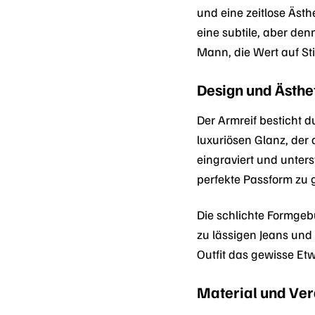
und eine zeitlose Ästh
eine subtile, aber de
Mann, die Wert auf Sti
Design und Ästhe
Der Armreif besticht d
luxuriösen Glanz, der 
eingraviert und unters
perfekte Passform zu 
Die schlichte Formgeb
zu lässigen Jeans und 
Outfit das gewisse Etw
Material und Ve