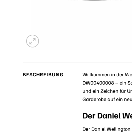
BESCHREIBUNG
Willkommen in der Wel
DW00400008 – ein Sch
und ein Zeichen für U
Garderobe auf ein neu
Der Daniel W
Der Daniel Wellington