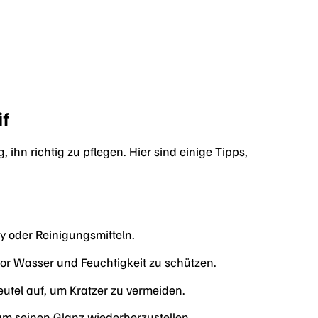
if
 ihn richtig zu pflegen. Hier sind einige Tipps,
y oder Reinigungsmitteln.
or Wasser und Feuchtigkeit zu schützen.
tel auf, um Kratzer zu vermeiden.
 um seinen Glanz wiederherzustellen.