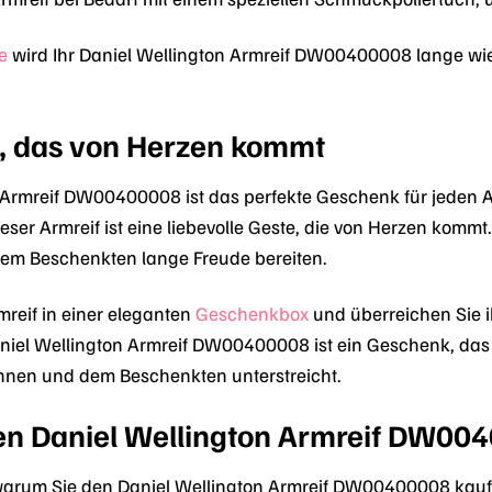
e
wird Ihr Daniel Wellington Armreif DW00400008 lange wie
, das von Herzen kommt
 Armreif DW00400008 ist das perfekte Geschenk für jeden 
ieser Armreif ist eine liebevolle Geste, die von Herzen komm
em Beschenkten lange Freude bereiten.
reif in einer eleganten
Geschenkbox
und überreichen Sie i
iel Wellington Armreif DW00400008 ist ein Geschenk, das 
hnen und dem Beschenkten unterstreicht.
n Daniel Wellington Armreif DW004
 warum Sie den Daniel Wellington Armreif DW00400008 kaufen 