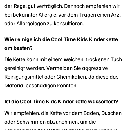
der Regel gut verträglich. Dennoch empfehlen wir
bei bekannter Allergie, vor dem Tragen einen Arzt
oder Allergologen zu konsultieren.
Wie reinige ich die Cool Time Kids Kinderkette
am besten?
Die Kette kann mit einem weichen, trockenen Tuch
gereinigt werden. Vermeiden Sie aggressive
Reinigungsmittel oder Chemikalien, da diese das
Material beschädigen könnten.
Ist die Cool Time Kids Kinderkette wasserfest?
Wir empfehlen, die Kette vor dem Baden, Duschen
oder Schwimmen abzunehmen, um die
Lebensdauer des Schmuckstücks zu verlängern.