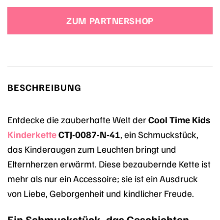
Preis
Preis
war:
ist:
ZUM PARTNERSHOP
39,99 €
29,99 €.
BESCHREIBUNG
Entdecke die zauberhafte Welt der
Cool Time Kids
Kinderkette
CTJ-0087-N-41
, ein Schmuckstück,
das Kinderaugen zum Leuchten bringt und
Elternherzen erwärmt. Diese bezaubernde Kette ist
mehr als nur ein Accessoire; sie ist ein Ausdruck
von Liebe, Geborgenheit und kindlicher Freude.
Ein Schmuckstück, das Geschichten