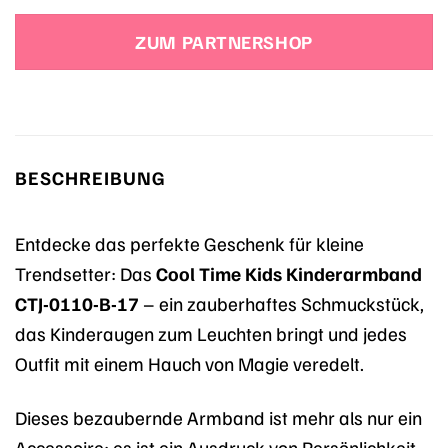
Preis
Preis
war:
ist:
ZUM PARTNERSHOP
39,99 €
34,99 €.
BESCHREIBUNG
Entdecke das perfekte Geschenk für kleine
Trendsetter: Das
Cool Time Kids Kinderarmband
CTJ-0110-B-17
– ein zauberhaftes Schmuckstück,
das Kinderaugen zum Leuchten bringt und jedes
Outfit mit einem Hauch von Magie veredelt.
Dieses bezaubernde Armband ist mehr als nur ein
Accessoire; es ist ein Ausdruck von Persönlichkeit,