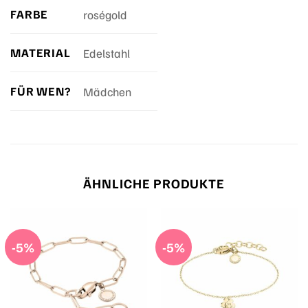
FARBE
roségold
MATERIAL
Edelstahl
FÜR WEN?
Mädchen
ÄHNLICHE PRODUKTE
-5%
-5%