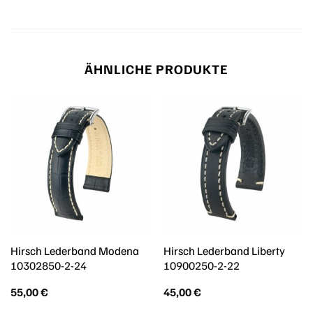
ÄHNLICHE PRODUKTE
Hirsch Lederband Modena
Hirsch Lederband Liberty
10302850-2-24
10900250-2-22
55,00
€
45,00
€