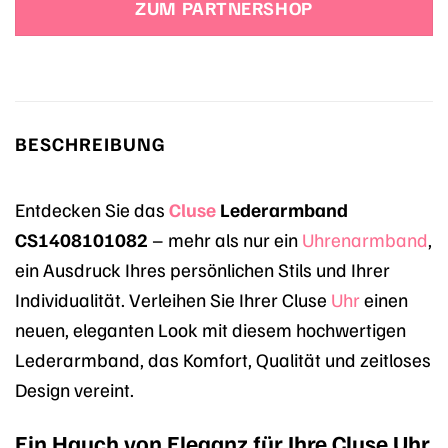
ZUM PARTNERSHOP
29,95 €
28,45 €.
BESCHREIBUNG
Entdecken Sie das
Cluse
Lederarmband
CS1408101082
– mehr als nur ein
Uhrenarmband
,
ein Ausdruck Ihres persönlichen Stils und Ihrer
Individualität. Verleihen Sie Ihrer Cluse
Uhr
einen
neuen, eleganten Look mit diesem hochwertigen
Lederarmband, das Komfort, Qualität und zeitloses
Design vereint.
Ein Hauch von Eleganz für Ihre Cluse Uhr