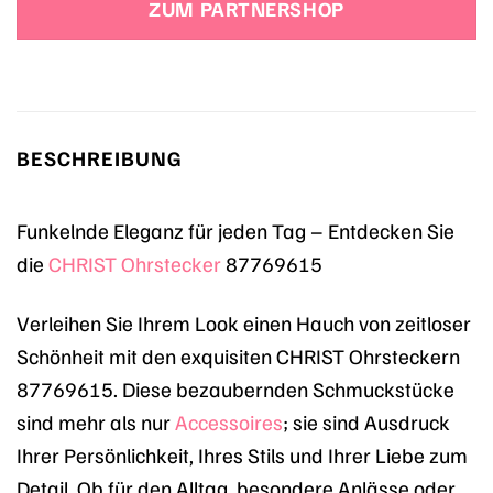
ZUM PARTNERSHOP
BESCHREIBUNG
Funkelnde Eleganz für jeden Tag – Entdecken Sie
die
CHRIST
Ohrstecker
87769615
Verleihen Sie Ihrem Look einen Hauch von zeitloser
Schönheit mit den exquisiten CHRIST Ohrsteckern
87769615. Diese bezaubernden Schmuckstücke
sind mehr als nur
Accessoires
; sie sind Ausdruck
Ihrer Persönlichkeit, Ihres Stils und Ihrer Liebe zum
Detail. Ob für den Alltag, besondere Anlässe oder