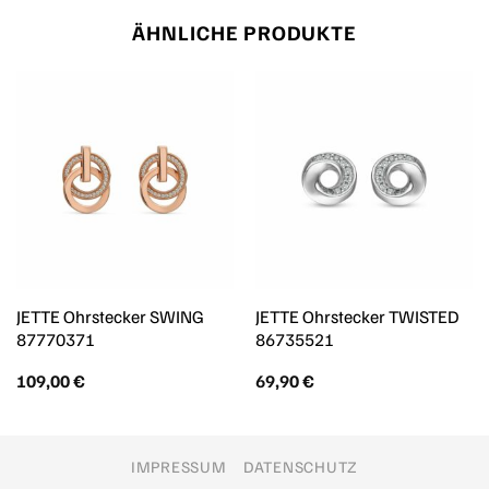
ÄHNLICHE PRODUKTE
JETTE Ohrstecker SWING
JETTE Ohrstecker TWISTED
87770371
86735521
109,00
€
69,90
€
IMPRESSUM
DATENSCHUTZ