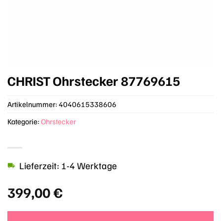
CHRIST Ohrstecker 87769615
Artikelnummer:
4040615338606
Kategorie:
Ohrstecker
Lieferzeit: 1-4 Werktage
399,00
€