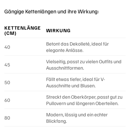
Gängige Kettenlängen und ihre Wirkung:
KETTENLÄNGE
WIRKUNG
(CM)
Betont das Dekolleté, ideal für
40
elegante Anlässe.
Vielseitig, passt zu vielen Outfits und
45
Ausschnittformen.
Fällt etwas tiefer, ideal für V-
50
Ausschnitte und Blusen.
Streckt den Oberkörper, passt gut zu
60
Pullovern und längeren Oberteilen.
Modern, lässig und ein echter
80
Blickfang.