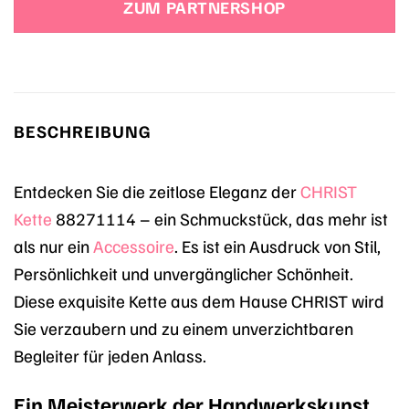
ZUM PARTNERSHOP
1.299,00 €
944,05 €.
BESCHREIBUNG
Entdecken Sie die zeitlose Eleganz der
CHRIST
Kette
88271114 – ein Schmuckstück, das mehr ist
als nur ein
Accessoire
. Es ist ein Ausdruck von Stil,
Persönlichkeit und unvergänglicher Schönheit.
Diese exquisite Kette aus dem Hause CHRIST wird
Sie verzaubern und zu einem unverzichtbaren
Begleiter für jeden Anlass.
Ein Meisterwerk der Handwerkskunst