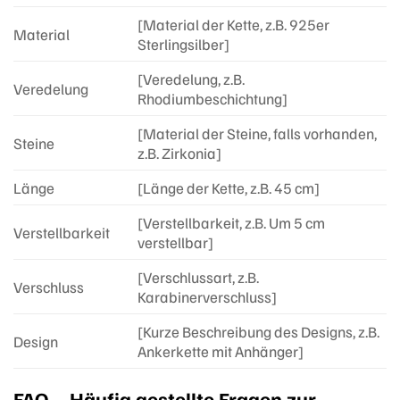
[Material der Kette, z.B. 925er
Material
Sterlingsilber]
[Veredelung, z.B.
Veredelung
Rhodiumbeschichtung]
[Material der Steine, falls vorhanden,
Steine
z.B. Zirkonia]
Länge
[Länge der Kette, z.B. 45 cm]
[Verstellbarkeit, z.B. Um 5 cm
Verstellbarkeit
verstellbar]
[Verschlussart, z.B.
Verschluss
Karabinerverschluss]
[Kurze Beschreibung des Designs, z.B.
Design
Ankerkette mit Anhänger]
FAQ – Häufig gestellte Fragen zur