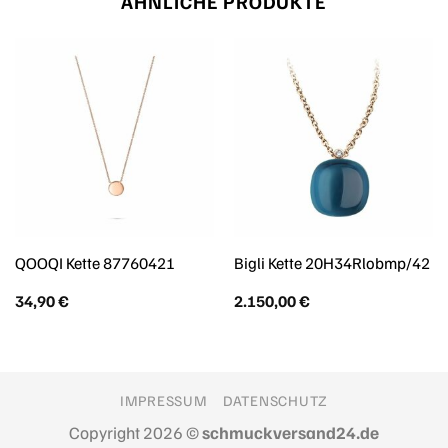
ÄHNLICHE PRODUKTE
QOOQI Kette 87760421
Bigli Kette 20H34Rlobmp/42
34,90
€
2.150,00
€
IMPRESSUM
DATENSCHUTZ
Copyright 2026 ©
schmuckversand24.de