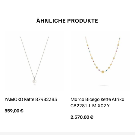
ÄHNLICHE PRODUKTE
Marco Bicego Kette Afrika
YAMOKO Kette 87482383
CB2281-L MIX02 Y
559,00
€
2.570,00
€