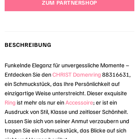
ZUM PARTNERSHOP
899,00 €
559,00 €.
BESCHREIBUNG
Funkelnde Eleganz für unvergessliche Momente –
Entdecken Sie den
CHRIST
Damenring
88316631,
ein Schmuckstück, das Ihre Persönlichkeit auf
einzigartige Weise unterstreicht. Dieser exquisite
Ring
ist mehr als nur ein
Accessoire
; er ist ein
Ausdruck von Stil, Klasse und zeitloser Schönheit.
Lassen Sie sich von seiner Anmut verzaubern und
tragen Sie ein Schmuckstück, das Blicke auf sich