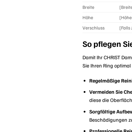
Breite
[Breit
Höhe
[Höhe 
Verschluss
[Falls
So pflegen S
Damit Ihr CHRIST Dame
Sie Ihren Ring optima
Regelmäßige Rein
Vermeiden Sie Che
diese die Oberfläc
Sorgfältige Aufb
Beschädigungen zu
Professionelle Rei