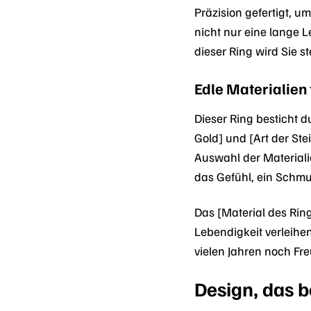
Präzision gefertigt, 
nicht nur eine lange 
dieser Ring wird Sie ste
Edle Materialien
Dieser Ring besticht d
Gold] und [Art der Ste
Auswahl der Materiali
das Gefühl, ein Schm
Das [Material des Rin
Lebendigkeit verleihe
vielen Jahren noch Fre
Design, das b