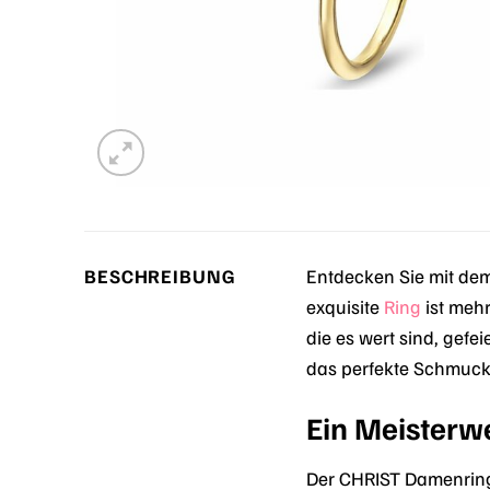
BESCHREIBUNG
Entdecken Sie mit de
exquisite
Ring
ist mehr
die es wert sind, gef
das perfekte Schmuckst
Ein Meisterw
Der CHRIST Damenring 