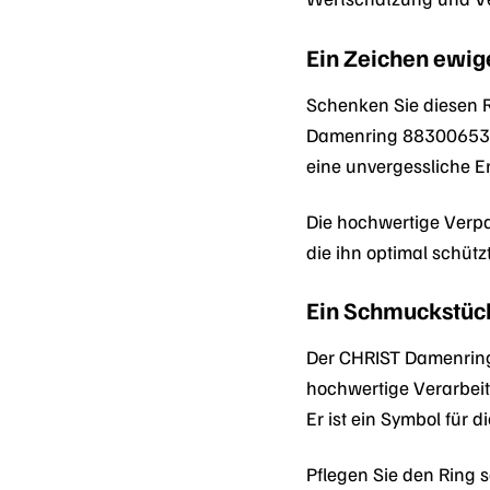
Ein Zeichen ewig
Schenken Sie diesen R
Damenring 88300653 is
eine unvergessliche E
Die hochwertige Verpa
die ihn optimal schützt
Ein Schmuckstück
Der CHRIST Damenring 
hochwertige Verarbei
Er ist ein Symbol für
Pflegen Sie den Ring 