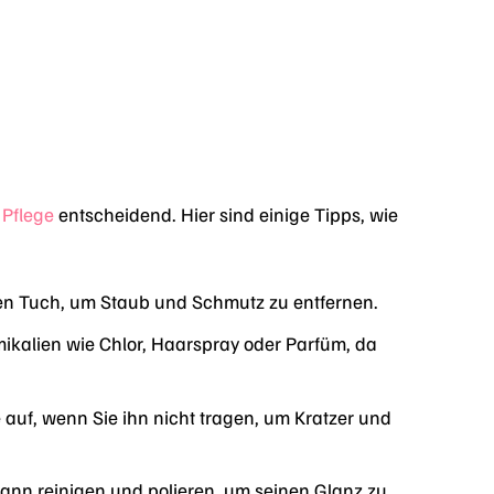
e
Pflege
entscheidend. Hier sind einige Tipps, wie
en Tuch, um Staub und Schmutz zu entfernen.
ikalien wie Chlor, Haarspray oder Parfüm, da
auf, wenn Sie ihn nicht tragen, um Kratzer und
nn reinigen und polieren, um seinen Glanz zu