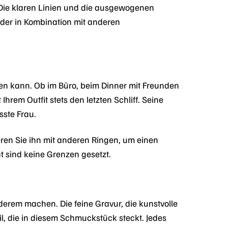
Die klaren Linien und die ausgewogenen
oder in Kombination mit anderen
den kann. Ob im Büro, beim Dinner mit Freunden
rem Outfit stets den letzten Schliff. Seine
sste Frau.
eren Sie ihn mit anderen Ringen, um einen
tät sind keine Grenzen gesetzt.
erem machen. Die feine Gravur, die kunstvolle
l, die in diesem Schmuckstück steckt. Jedes