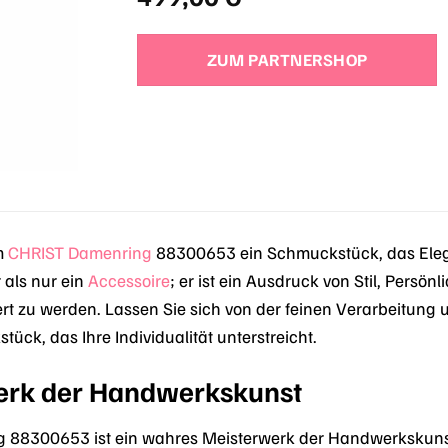
ZUM PARTNERSHOP
m
CHRIST
Damenring
88300653 ein Schmuckstück, das Elegan
 als nur ein
Accessoire
; er ist ein Ausdruck von Stil, Pers
eiert zu werden. Lassen Sie sich von der feinen Verarbeitun
ück, das Ihre Individualität unterstreicht.
erk der Handwerkskunst
88300653 ist ein wahres Meisterwerk der Handwerkskunst. 