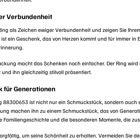
er Verbundenheit
ing als Zeichen ewiger Verbundenheit und zeigen Sie Ihrem 
t ein Geschenk, das von Herzen kommt und für immer in Erin
rinnerung.
ckung macht das Schenken noch einfacher. Der Ring wird i
 und ihn gleichzeitig stilvoll präsentiert.
 für Generationen
88300653 ist nicht nur ein Schmuckstück, sondern auch ei
tung machen ihn zu einem Schmuckstück, das von Generat
 die Familiengeschichte und die besonderen Momente, die z
sorgfältig, um seine Schönheit zu erhalten. Vermeiden Sie 