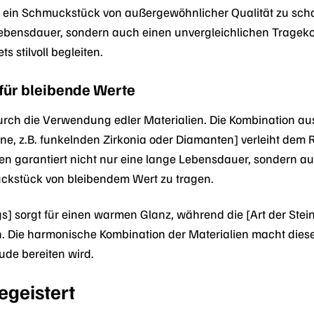
um ein Schmuckstück von außergewöhnlicher Qualität zu scha
Lebensdauer, sondern auch einen unvergleichlichen Trageko
ts stilvoll begleiten.
 für bleibende Werte
urch die Verwendung edler Materialien. Die Kombination aus [
ine, z.B. funkelnden Zirkonia oder Diamanten] verleiht dem R
en garantiert nicht nur eine lange Lebensdauer, sondern au
uckstück von bleibendem Wert zu tragen.
gs] sorgt für einen warmen Glanz, während die [Art der Ste
n. Die harmonische Kombination der Materialien macht diesen
ude bereiten wird.
egeistert