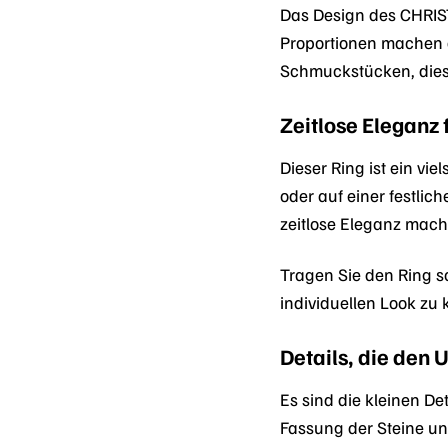
Das Design des CHRIS
Proportionen machen d
Schmuckstücken, dieser
Zeitlose Eleganz 
Dieser Ring ist ein v
oder auf einer festlic
zeitlose Eleganz mach
Tragen Sie den Ring s
individuellen Look zu k
Details, die den
Es sind die kleinen D
Fassung der Steine un