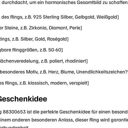
ig durchdacht, um ein harmonisches Gesamtbild zu schaffen
 des Rings, z.B. 925 Sterling Silber, Gelbgold, Weißgold]
er Steine, z.B. Zirkonia, Diamant, Perle]
ngs, z.B. Silber, Gold, Roségold]
bare Ringgrößen, z.B. 50-60]
ächenveredelung, z.B. poliert, rhodiniert]
 besonderes Motiv, z.B. Herz, Blume, Unendlichkeitszeichen?
es Rings, z.B. klassisch, modern, verspielt]
 Geschenkidee
 88300653 ist die perfekte Geschenkidee für einen besond
inem anderen besonderen Anlass, dieser Ring wird garantiert
erbundenheit.