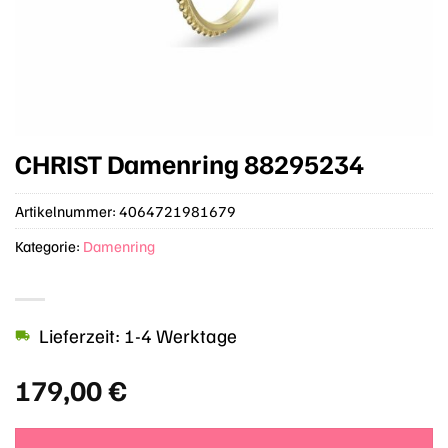
CHRIST Damenring 88295234
Artikelnummer:
4064721981679
Kategorie:
Damenring
Lieferzeit: 1-4 Werktage
179,00
€