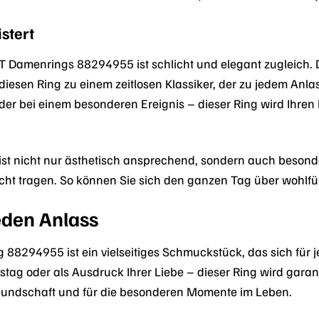
stert
 Damenrings 88294955 ist schlicht und elegant zugleich. 
sen Ring zu einem zeitlosen Klassiker, der zu jedem Anlas
der bei einem besonderen Ereignis – dieser Ring wird Ihren 
ist nicht nur ästhetisch ansprechend, sondern auch besond
eicht tragen. So können Sie sich den ganzen Tag über wohlfü
jeden Anlass
88294955 ist ein vielseitiges Schmuckstück, das sich für j
g oder als Ausdruck Ihrer Liebe – dieser Ring wird garantie
reundschaft und für die besonderen Momente im Leben.