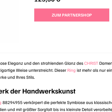
ZUM PARTNERSHOP
tlose Eleganz und den strahlenden Glanz des
CHRIST
Damenr
zigartige Weise unterstreicht. Dieser
Ring
ist mehr als nur ei
ärke und Ihres Stils.
erk der Handwerkskunst
g
88294955 verkörpert die perfekte Symbiose aus klassisch
en und mit größter Sorgfalt bis ins kleinste Detail verarbeit