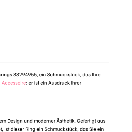
ings 88294955, ein Schmuckstück, das Ihre
n
Accessoire
; er ist ein Ausdruck Ihrer
em Design und moderner Ästhetik. Gefertigt aus
et, ist dieser Ring ein Schmuckstück, das Sie ein