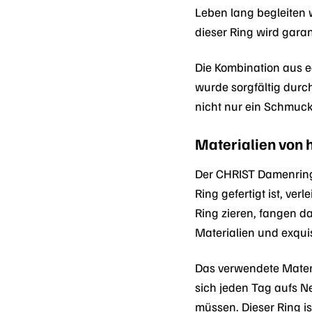
Leben lang begleiten w
dieser Ring wird garant
Die Kombination aus e
wurde sorgfältig durc
nicht nur ein Schmuck
Materialien von 
Der CHRIST Damenring
Ring gefertigt ist, ve
Ring zieren, fangen d
Materialien und exqui
Das verwendete Materi
sich jeden Tag aufs 
müssen. Dieser Ring is