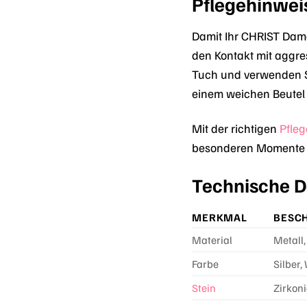
Pflegehinwei
Damit Ihr CHRIST Dame
den Kontakt mit aggre
Tuch und verwenden S
einem weichen Beutel 
Mit der richtigen
Pfleg
besonderen Momente in
Technische D
MERKMAL
BESC
Material
Metall,
Farbe
Silber,
Stein
Zirkon