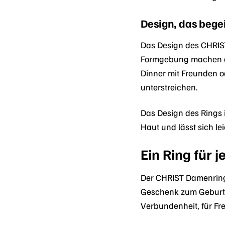
Design, das begei
Das Design des CHRIST
Formgebung machen die
Dinner mit Freunden o
unterstreichen.
Das Design des Rings 
Haut und lässt sich l
Ein Ring für 
Der CHRIST Damenring 
Geschenk zum Geburtsta
Verbundenheit, für F