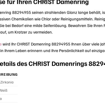
se für Ihren CHRIST Damenring
nring 88294955 seinen strahlenden Glanz lange behält, ist e
ssiven Chemikalien wie Chlor oder Reinigungsmitteln. Reini
ie bei Bedarf eine milde Seifenlösung. Bewahren Sie Ihre
auf, um Kratzer zu vermeiden.
e
wird Ihr CHRIST Damenring 88294955 Ihnen über viele Jahr
 Ihrem Leben erinnern und Ihre Persönlichkeit auf einzigar
etails des CHRIST Damenrings 882
HREIBUNG
 Zirkonia
 Weiß
ia