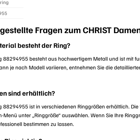
ring
955
 gestellte Fragen zum CHRIST Dame
rial besteht der Ring?
 88294955 besteht aus hochwertigem Metall und ist mit fu
ann je nach Modell variieren, entnehmen Sie die detailliert
n sind erhältlich?
88294955 ist in verschiedenen Ringgrößen erhältlich. Die
-Menü unter „Ringgröße“ auswählen. Wenn Sie Ihre Ringgrö
ofessionell bestimmen zu lassen.