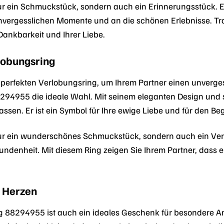
 nur ein Schmuckstück, sondern auch ein Erinnerungsstück. 
nvergesslichen Momente und an die schönen Erlebnisse. Tra
Dankbarkeit und Ihrer Liebe.
lobungsring
perfekten Verlobungsring, um Ihrem Partner einen unverge
94955 die ideale Wahl. Mit seinem eleganten Design und s
lassen. Er ist ein Symbol für Ihre ewige Liebe und für den B
 nur ein wunderschönes Schmuckstück, sondern auch ein Ver
undenheit. Mit diesem Ring zeigen Sie Ihrem Partner, dass e
n Herzen
 88294955 ist auch ein ideales Geschenk für besondere A