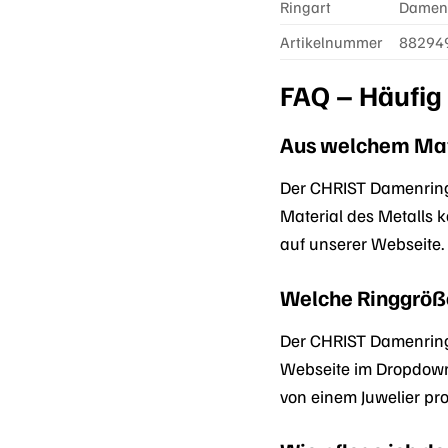
Ringart
Damen
Artikelnummer
88294
FAQ – Häufig
Aus welchem Mate
Der CHRIST Damenring
Material des Metalls k
auf unserer Webseite.
Welche Ringgröße
Der CHRIST Damenring 
Webseite im Dropdown
von einem Juwelier pr