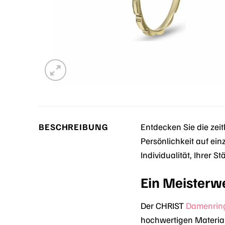
BESCHREIBUNG
Entdecken Sie die zei
Persönlichkeit auf ein
Individualität, Ihrer St
Ein Meisterw
Der CHRIST
Damenrin
hochwertigen Materiali