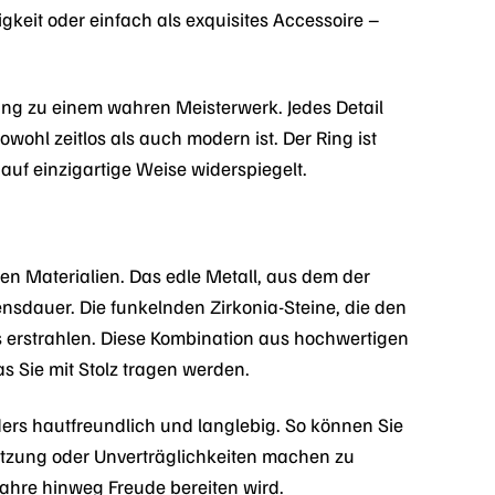
gkeit oder einfach als exquisites Accessoire –
ing zu einem wahren Meisterwerk. Jedes Detail
ohl zeitlos als auch modern ist. Der Ring ist
auf einzigartige Weise widerspiegelt.
 Materialien. Das edle Metall, aus dem der
bensdauer. Die funkelnden Zirkonia-Steine, die den
s erstrahlen. Diese Kombination aus hochwertigen
 Sie mit Stolz tragen werden.
ers hautfreundlich und langlebig. So können Sie
utzung oder Unverträglichkeiten machen zu
Jahre hinweg Freude bereiten wird.