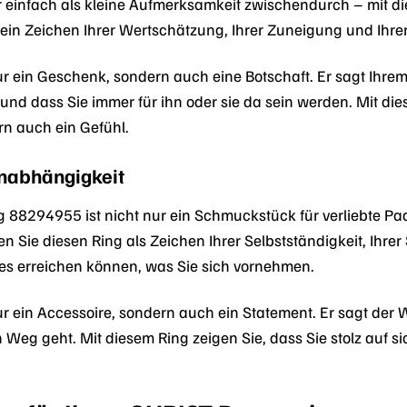
 einfach als kleine Aufmerksamkeit zwischendurch – mit dies
 ein Zeichen Ihrer Wertschätzung, Ihrer Zuneigung und Ihrer
nur ein Geschenk, sondern auch eine Botschaft. Er sagt Ihrem
n und dass Sie immer für ihn oder sie da sein werden. Mit di
n auch ein Gefühl.
Unabhängigkeit
88294955 ist nicht nur ein Schmuckstück für verliebte Pa
 Sie diesen Ring als Zeichen Ihrer Selbstständigkeit, Ihrer
lles erreichen können, was Sie sich vornehmen.
nur ein Accessoire, sondern auch ein Statement. Er sagt der
n Weg geht. Mit diesem Ring zeigen Sie, dass Sie stolz auf 