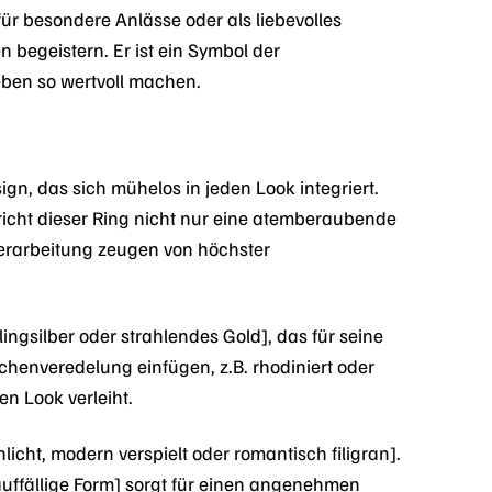
 für besondere Anlässe oder als liebevolles
 begeistern. Er ist ein Symbol der
ben so wertvoll machen.
n, das sich mühelos in jeden Look integriert.
pricht dieser Ring nicht nur eine atemberaubende
Verarbeitung zeugen von höchster
lingsilber oder strahlendes Gold], das für seine
chenveredelung einfügen, z.B. rhodiniert oder
n Look verleiht.
icht, modern verspielt oder romantisch filigran].
auffällige Form] sorgt für einen angenehmen