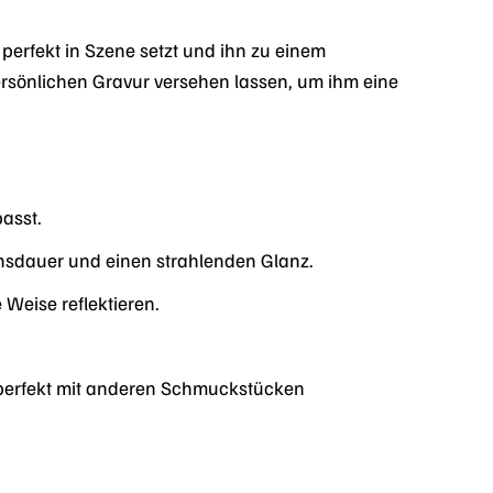
 perfekt in Szene setzt und ihn zu einem
sönlichen Gravur versehen lassen, um ihm eine
asst.
ensdauer und einen strahlenden Glanz.
 Weise reflektieren.
h perfekt mit anderen Schmuckstücken