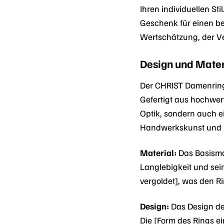
Ihren individuellen Sti
Geschenk für einen be
Wertschätzung, der V
Design und Mater
Der CHRIST Damenring 
Gefertigt aus hochwert
Optik, sondern auch e
Handwerkskunst und 
Material:
Das Basismat
Langlebigkeit und sein
vergoldet], was den Ri
Design:
Das Design des
Die [Form des Rings e