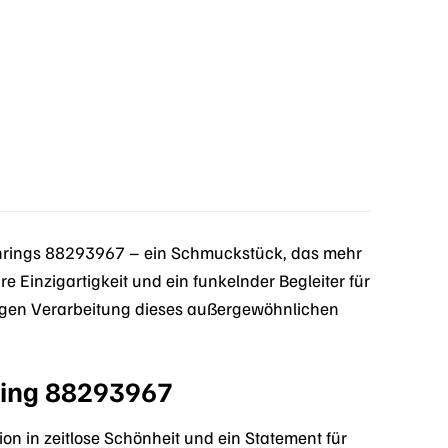
ings 88293967 – ein Schmuckstück, das mehr
hre Einzigartigkeit und ein funkelnder Begleiter für
tigen Verarbeitung dieses außergewöhnlichen
ring 88293967
tition in zeitlose Schönheit und ein Statement für