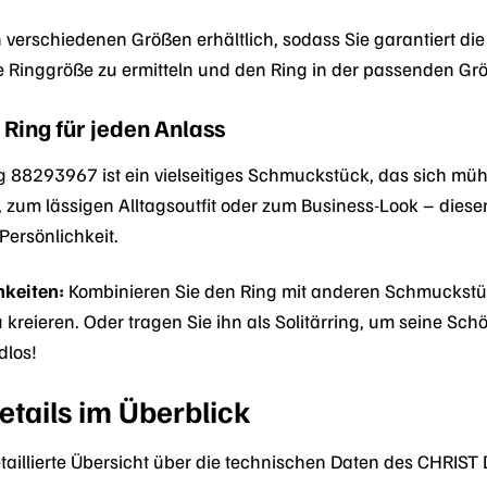
in verschiedenen Größen erhältlich, sodass Sie garantiert di
e Ringgröße zu ermitteln und den Ring in der passenden Grö
n Ring für jeden Anlass
88293967 ist ein vielseitiges Schmuckstück, das sich mühel
 zum lässigen Alltagsoutfit oder zum Business-Look – dieser
Persönlichkeit.
keiten:
Kombinieren Sie den Ring mit anderen Schmuckstüc
reieren. Oder tragen Sie ihn als Solitärring, um seine Schön
dlos!
tails im Überblick
detaillierte Übersicht über die technischen Daten des CHRI