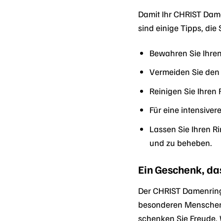
Damit Ihr CHRIST Dame
sind einige Tipps, die 
Bewahren Sie Ihren
Vermeiden Sie den 
Reinigen Sie Ihren
Für eine intensive
Lassen Sie Ihren 
und zu beheben.
Ein Geschenk, d
Der CHRIST Damenring
besonderen Menschen 
schenken Sie Freude, 