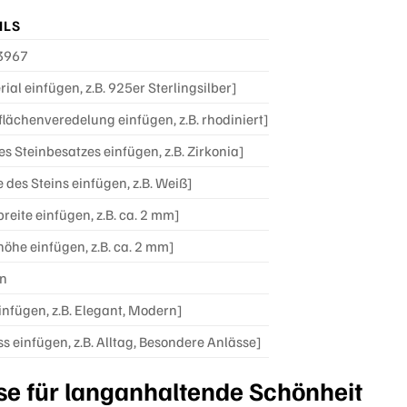
ILS
3967
ial einfügen, z.B. 925er Sterlingsilber]
flächenveredelung einfügen, z.B. rhodiniert]
es Steinbesatzes einfügen, z.B. Zirkonia]
 des Steins einfügen, z.B. Weiß]
reite einfügen, z.B. ca. 2 mm]
höhe einfügen, z.B. ca. 2 mm]
n
einfügen, z.B. Elegant, Modern]
s einfügen, z.B. Alltag, Besondere Anlässe]
se für langanhaltende Schönheit