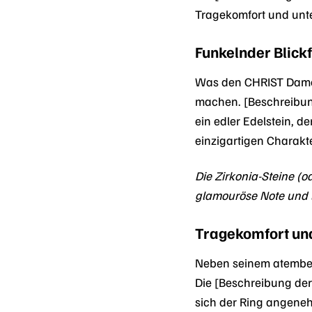
Tragekomfort und unte
Funkelnder Blick
Was den CHRIST Damenr
machen. [Beschreibung 
ein edler Edelstein, d
einzigartigen Charak
Die Zirkonia-Steine (o
glamouröse Note und l
Tragekomfort und
Neben seinem atembe
Die [Beschreibung der
sich der Ring angeneh