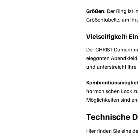
Größen:
Der Ring ist 
Größentabelle, um Ihr
Vielseitigkeit: Ei
Der CHRIST Damenring 
eleganten Abendkleid,
und unterstreicht Ihre 
Kombinationsmöglich
harmonischen Look zu k
Möglichkeiten sind en
Technische De
Hier finden Sie eine 