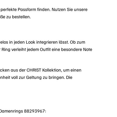
e perfekte Passform finden. Nutzen Sie unsere
ße zu bestellen.
os in jeden Look integrieren lässt. Ob zum
 Ring verleiht jedem Outfit eine besondere Note
ken aus der CHRIST Kollektion, um einen
heit voll zur Geltung zu bringen. Die
ST Damenrings 88293967: