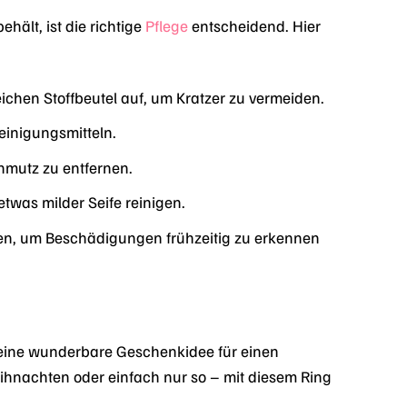
ält, ist die richtige
Pflege
entscheidend. Hier
hen Stoffbeutel auf, um Kratzer zu vermeiden.
einigungsmitteln.
hmutz zu entfernen.
twas milder Seife reinigen.
en, um Beschädigungen frühzeitig zu erkennen
eine wunderbare Geschenkidee für einen
hnachten oder einfach nur so – mit diesem Ring