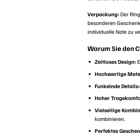
Verpackung:
Der Ring
besonderen Geschenk 
individuelle Note zu ve
Warum Sie den C
Zeitloses Design:
E
Hochwertige Mater
Funkelnde Details:
Hoher Tragekomfo
Vielseitige Kombi
kombinieren.
Perfektes Geschen