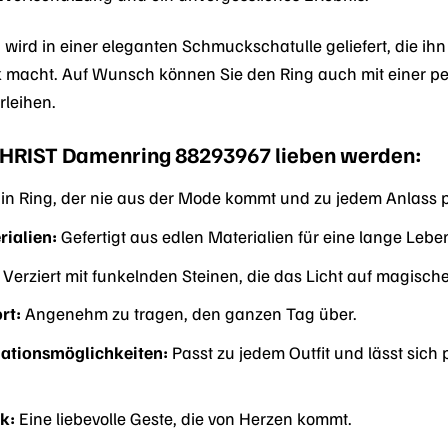
 wird in einer eleganten Schmuckschatulle geliefert, die ihn
macht. Auf Wunsch können Sie den Ring auch mit einer per
rleihen.
HRIST Damenring 88293967 lieben werden:
in Ring, der nie aus der Mode kommt und zu jedem Anlass p
ialien:
Gefertigt aus edlen Materialien für eine lange Leb
Verziert mit funkelnden Steinen, die das Licht auf magische
rt:
Angenehm zu tragen, den ganzen Tag über.
nationsmöglichkeiten:
Passt zu jedem Outfit und lässt sic
k:
Eine liebevolle Geste, die von Herzen kommt.