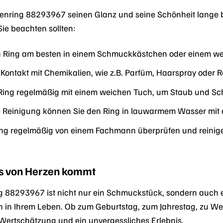
nring 88293967 seinen Glanz und seine Schönheit lange beh
Sie beachten sollten:
 Ring am besten in einem Schmuckkästchen oder einem weic
Kontakt mit Chemikalien, wie z.B. Parfüm, Haarspray oder R
 Ring regelmäßig mit einem weichen Tuch, um Staub und Sc
re Reinigung können Sie den Ring in lauwarmem Wasser mit e
Ring regelmäßig von einem Fachmann überprüfen und reinig
as von Herzen kommt
 88293967 ist nicht nur ein Schmuckstück, sondern auch 
in Ihrem Leben. Ob zum Geburtstag, zum Jahrestag, zu Wei
Wertschätzung und ein unvergessliches Erlebnis.