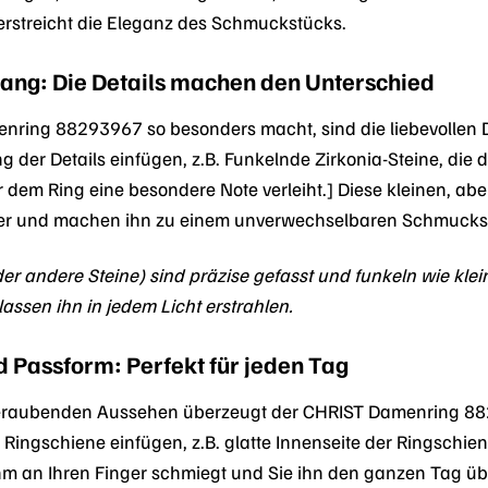
rstreicht die Eleganz des Schmuckstücks.
fang: Die Details machen den Unterschied
ing 88293967 so besonders macht, sind die liebevollen De
der Details einfügen, z.B. Funkelnde Zirkonia-Steine, die d
er dem Ring eine besondere Note verleiht.] Diese kleinen, ab
ter und machen ihn zu einem unverwechselbaren Schmucks
der andere Steine) sind präzise gefasst und funkeln wie kle
assen ihn in jedem Licht erstrahlen.
 Passform: Perfekt für jeden Tag
raubenden Aussehen überzeugt der CHRIST Damenring 882
 Ringschiene einfügen, z.B. glatte Innenseite der Ringschie
m an Ihren Finger schmiegt und Sie ihn den ganzen Tag üb