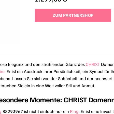
ZUM PARTNERSHOP
tlose Eleganz und den strahlenden Glanz des
CHRIST
Damenr
ire
. Er ist ein Ausdruck Ihrer Persönlichkeit, ein Symbol für I
ebens. Lassen Sie sich von der Schönheit und der hochwer
auchen Sie ein in eine Welt voller Stil und Anmut.
 besondere Momente: CHRIST Damen
g
88293967 ist nicht einfach nur ein
Ring
. Er ist eine Inves