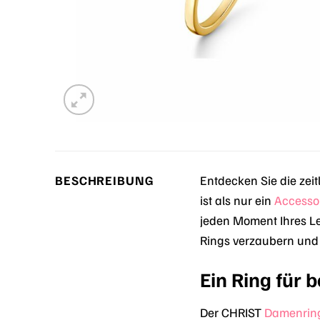
BESCHREIBUNG
Entdecken Sie die zei
ist als nur ein
Accesso
jeden Moment Ihres L
Rings verzaubern und t
Ein Ring für
Der CHRIST
Damenrin