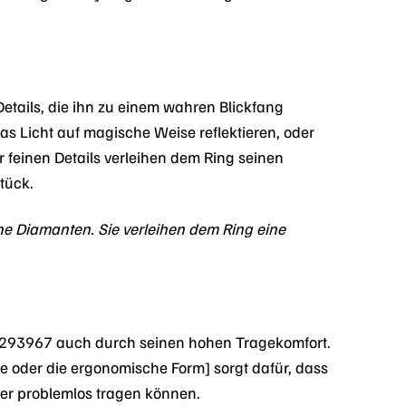
tails, die ihn zu einem wahren Blickfang
as Licht auf magische Weise reflektieren, oder
er feinen Details verleihen dem Ring seinen
tück.
ine Diamanten. Sie verleihen dem Ring eine
93967 auch durch seinen hohen Tragekomfort.
ne oder die ergonomische Form] sorgt dafür, dass
er problemlos tragen können.