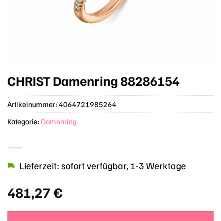
CHRIST Damenring 88286154
Artikelnummer:
4064721985264
Kategorie:
Damenring
Lieferzeit: sofort verfügbar, 1-3 Werktage
481,27
€