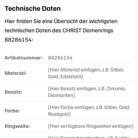
Technische Daten
Hier finden Sie eine Übersicht der wichtigsten
technischen Daten des CHRIST Damenrings
88286154:
Artikelnummer:
88286154
[Hier Material einfügen, z.B. Silber,
Material:
Gold, Edelstahl]
[Hier Besatz einfügen, z.B. Zirkonia,
Besatz:
Diamanten]
[Hier Farbe einfügen, z.B. Silber, Gold,
Farbe:
Roségold]
Ringweite:
[Hier verfügbare Ringweiten einfügen]
[Hier Design beschreiben, z.B. Solitär,