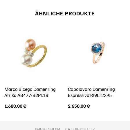
ÄHNLICHE PRODUKTE
Marco Bicego Damenring
Capolavoro Damenring
Afrika AB477-B2PL18
Espressivo RI9LT2295
1.680,00
€
2.650,00
€
IMPRESSUM
DATENSCHUTZ