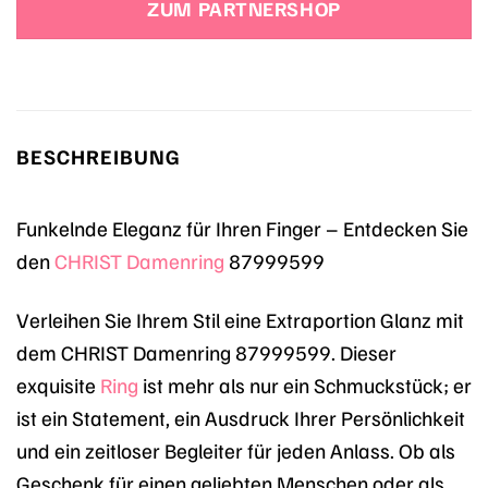
ZUM PARTNERSHOP
279,00 €
225,29 €.
BESCHREIBUNG
Funkelnde Eleganz für Ihren Finger – Entdecken Sie
den
CHRIST
Damenring
87999599
Verleihen Sie Ihrem Stil eine Extraportion Glanz mit
dem CHRIST Damenring 87999599. Dieser
exquisite
Ring
ist mehr als nur ein Schmuckstück; er
ist ein Statement, ein Ausdruck Ihrer Persönlichkeit
und ein zeitloser Begleiter für jeden Anlass. Ob als
Geschenk für einen geliebten Menschen oder als