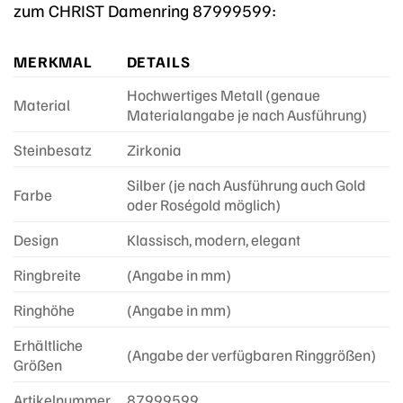
zum CHRIST Damenring 87999599:
MERKMAL
DETAILS
Hochwertiges Metall (genaue
Material
Materialangabe je nach Ausführung)
Steinbesatz
Zirkonia
Silber (je nach Ausführung auch Gold
Farbe
oder Roségold möglich)
Design
Klassisch, modern, elegant
Ringbreite
(Angabe in mm)
Ringhöhe
(Angabe in mm)
Erhältliche
(Angabe der verfügbaren Ringgrößen)
Größen
Artikelnummer
87999599