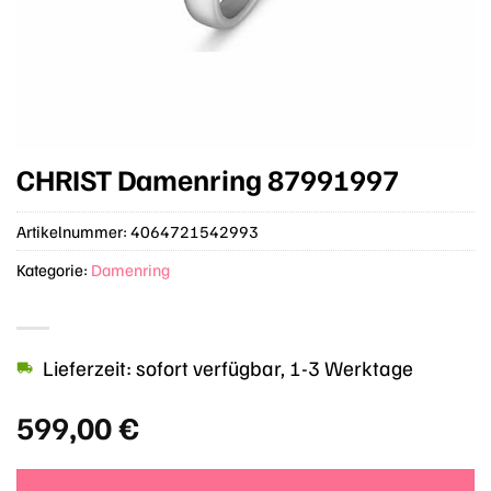
CHRIST Damenring 87991997
Artikelnummer:
4064721542993
Kategorie:
Damenring
Lieferzeit: sofort verfügbar, 1-3 Werktage
599,00
€