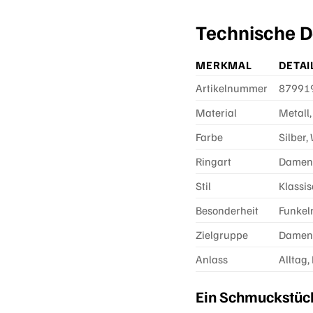
Technische De
MERKMAL
DETAI
Artikelnummer
87991
Material
Metall,
Farbe
Silber,
Ringart
Damen
Stil
Klassis
Besonderheit
Funkel
Zielgruppe
Dame
Anlass
Alltag,
Ein Schmuckstück