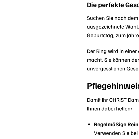
Die perfekte Ge
Suchen Sie nach dem 
ausgezeichnete Wahl. E
Geburtstag, zum Jahres
Der Ring wird in eine
macht. Sie können den
unvergesslichen Gesc
Pflegehinwei
Damit Ihr CHRIST Damen
Ihnen dabei helfen:
Regelmäßige Rein
Verwenden Sie bei 