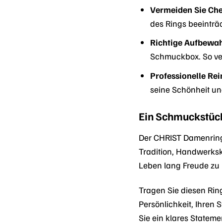
Vermeiden Sie Che
des Rings beeinträ
Richtige Aufbewa
Schmuckbox. So ve
Professionelle Rei
seine Schönheit un
Ein Schmuckstück
Der CHRIST Damenring 
Tradition, Handwerksku
Leben lang Freude zu 
Tragen Sie diesen Ring
Persönlichkeit, Ihre
Sie ein klares Stateme