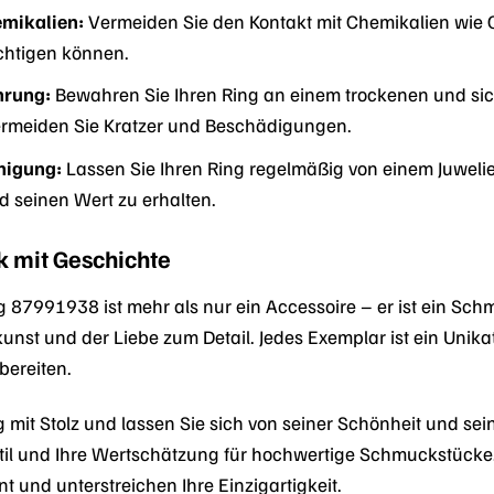
mikalien:
Vermeiden Sie den Kontakt mit Chemikalien wie C
chtigen können.
hrung:
Bewahren Sie Ihren Ring an einem trockenen und siche
rmeiden Sie Kratzer und Beschädigungen.
nigung:
Lassen Sie Ihren Ring regelmäßig von einem Juwelie
d seinen Wert zu erhalten.
 mit Geschichte
87991938 ist mehr als nur ein Accessoire – er ist ein Schm
nst und der Liebe zum Detail. Jedes Exemplar ist ein Unikat
bereiten.
 mit Stolz und lassen Sie sich von seiner Schönheit und sei
n Stil und Ihre Wertschätzung für hochwertige Schmuckstü
nt und unterstreichen Ihre Einzigartigkeit.