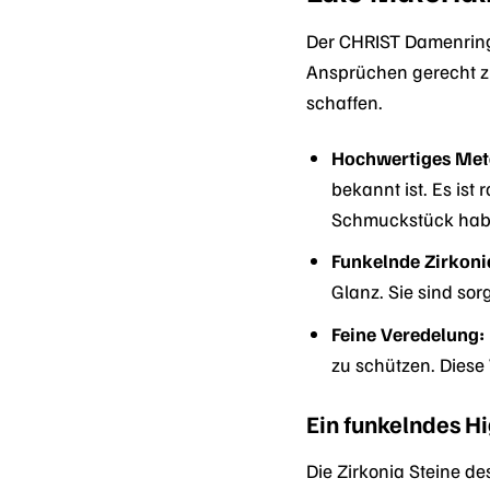
Der CHRIST Damenring
Ansprüchen gerecht zu
schaffen.
Hochwertiges Meta
bekannt ist. Es is
Schmuckstück hab
Funkelnde Zirkoni
Glanz. Sie sind sor
Feine Veredelung:
zu schützen. Diese
Ein funkelndes Hi
Die Zirkonia Steine de