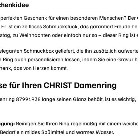
schenkidee
perfekten Geschenk für einen besonderen Menschen? Der 
r ist ein zeitloses Schmuckstück, das garantiert Freude be
tag, zu Weihnachten oder einfach nur so – dieser Ring ist 
r eleganten Schmuckbox geliefert, die ihn zusätzlich aufwe
 Ring auch personalisieren lassen, indem Sie eine Gravur h
henk, das von Herzen kommt.
se für Ihren CHRIST Damenring
ring 87991938 lange seinen Glanz behält, ist es wichtig, ihn
igung:
Reinigen Sie Ihren Ring regelmäßig mit einem weich
Bedarf ein mildes Spülmittel und warmes Wasser.