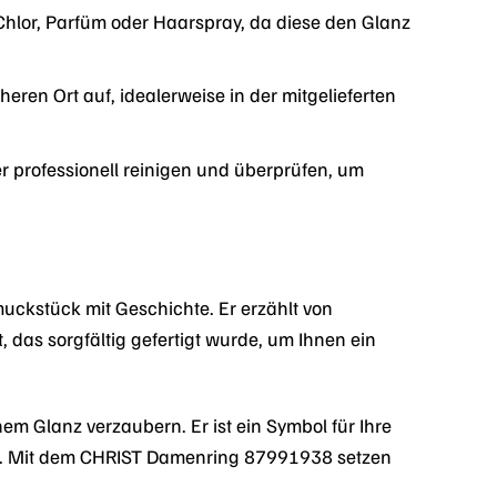
hlor, Parfüm oder Haarspray, da diese den Glanz
ren Ort auf, idealerweise in der mitgelieferten
r professionell reinigen und überprüfen, um
uckstück mit Geschichte. Er erzählt von
, das sorgfältig gefertigt wurde, um Ihnen ein
nem Glanz verzaubern. Er ist ein Symbol für Ihre
cke. Mit dem CHRIST Damenring 87991938 setzen