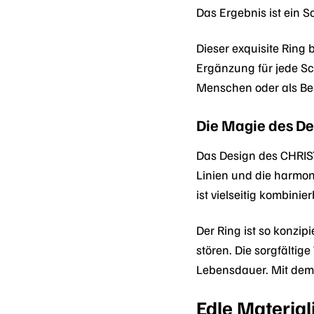
Das Ergebnis ist ein 
Dieser exquisite Ring 
Ergänzung für jede Sc
Menschen oder als Bel
Die Magie des De
Das Design des CHRIS
Linien und die harmo
ist vielseitig kombini
Der Ring ist so konzi
stören. Die sorgfälti
Lebensdauer. Mit dem 
Edle Materia