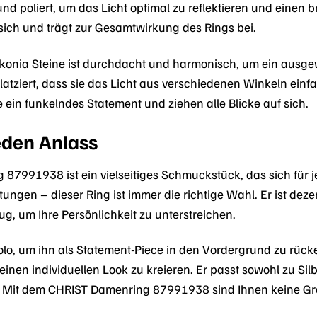
 und poliert, um das Licht optimal zu reflektieren und einen 
 sich und trägt zur Gesamtwirkung des Rings bei.
rkonia Steine ist durchdacht und harmonisch, um ein aus
platziert, dass sie das Licht aus verschiedenen Winkeln ei
 ein funkelndes Statement und ziehen alle Blicke auf sich.
jeden Anlass
87991938 ist ein vielseitiges Schmuckstück, das sich für je
ngen – dieser Ring ist immer die richtige Wahl. Er ist deze
g, um Ihre Persönlichkeit zu unterstreichen.
olo, um ihn als Statement-Piece in den Vordergrund zu rück
nen individuellen Look zu kreieren. Er passt sowohl zu Sil
n. Mit dem CHRIST Damenring 87991938 sind Ihnen keine Gr