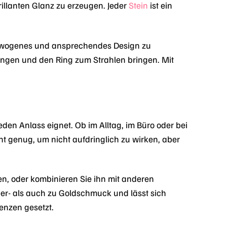
brillanten Glanz zu erzeugen. Jeder
Stein
ist ein
gewogenes und ansprechendes Design zu
nfangen und den Ring zum Strahlen bringen. Mit
den Anlass eignet. Ob im Alltag, im Büro oder bei
nt genug, um nicht aufdringlich zu wirken, aber
en, oder kombinieren Sie ihn mit anderen
ber- als auch zu Goldschmuck und lässt sich
enzen gesetzt.