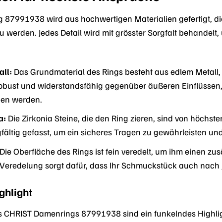
 87991938 wird aus hochwertigen Materialien gefertigt, di
 werden. Jedes Detail wird mit grösster Sorgfalt behandel
ll:
Das Grundmaterial des Rings besteht aus edlem Metall, 
t robust und widerstandsfähig gegenüber äußeren Einflüssen
en werden.
a:
Die Zirkonia Steine, die den Ring zieren, sind von höchst
gfältig gefasst, um ein sicheres Tragen zu gewährleisten und 
Die Oberfläche des Rings ist fein veredelt, um ihm einen zus
 Veredelung sorgt dafür, dass Ihr Schmuckstück auch nach 
ghlight
s CHRIST Damenrings 87991938 sind ein funkelndes Highlight,