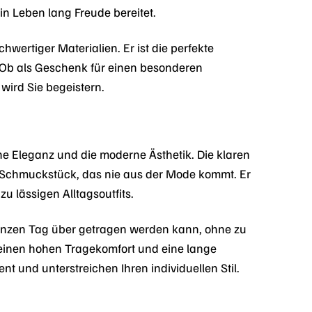
in Leben lang Freude bereitet.
wertiger Materialien. Er ist die perfekte
 Ob als Geschenk für einen besonderen
ird Sie begeistern.
 Eleganz und die moderne Ästhetik. Die klaren
 Schmuckstück, das nie aus der Mode kommt. Er
u lässigen Alltagsoutfits.
 ganzen Tag über getragen werden kann, ohne zu
r einen hohen Tragekomfort und eine lange
 und unterstreichen Ihren individuellen Stil.