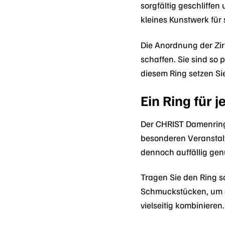
sorgfältig geschliffen
kleines Kunstwerk für
Die Anordnung der Zi
schaffen. Sie sind so 
diesem Ring setzen Sie
Ein Ring für 
Der CHRIST Damenring 
besonderen Veranstaltu
dennoch auffällig genu
Tragen Sie den Ring s
Schmuckstücken, um ei
vielseitig kombiniere