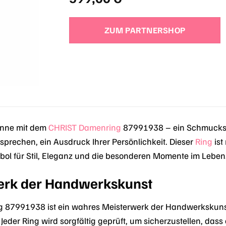
ZUM PARTNERSHOP
Sinne mit dem
CHRIST
Damenring
87991938 – ein Schmuckstü
rsprechen, ein Ausdruck Ihrer Persönlichkeit. Dieser
Ring
ist
ol für Stil, Eleganz und die besonderen Momente im Leben
erk der Handwerkskunst
 87991938 ist ein wahres Meisterwerk der Handwerkskunst,
Jeder Ring wird sorgfältig geprüft, um sicherzustellen, das