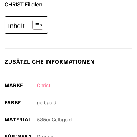
CHRIST-Filialen.
Inhalt
ZUSÄTZLICHE INFORMATIONEN
MARKE
Christ
FARBE
gelbgold
MATERIAL
585er Gelbgold
FÜR WEN?
Damen