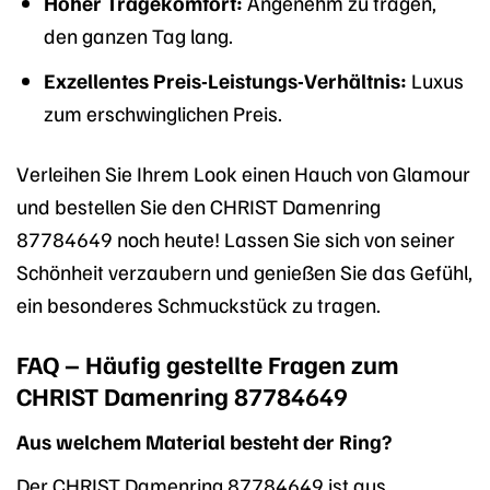
Hoher Tragekomfort:
Angenehm zu tragen,
den ganzen Tag lang.
Exzellentes Preis-Leistungs-Verhältnis:
Luxus
zum erschwinglichen Preis.
Verleihen Sie Ihrem Look einen Hauch von Glamour
und bestellen Sie den CHRIST Damenring
87784649 noch heute! Lassen Sie sich von seiner
Schönheit verzaubern und genießen Sie das Gefühl,
ein besonderes Schmuckstück zu tragen.
FAQ – Häufig gestellte Fragen zum
CHRIST Damenring 87784649
Aus welchem Material besteht der Ring?
Der CHRIST Damenring 87784649 ist aus