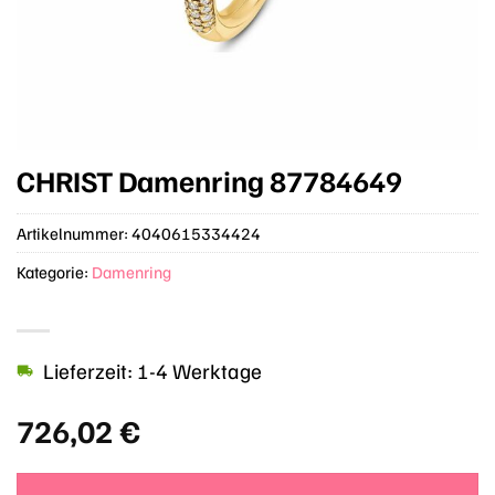
CHRIST Damenring 87784649
Artikelnummer:
4040615334424
Kategorie:
Damenring
Lieferzeit: 1-4 Werktage
726,02
€