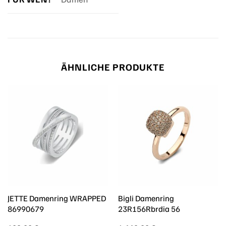
ÄHNLICHE PRODUKTE
JETTE Damenring WRAPPED
Bigli Damenring
86990679
23R156Rbrdia 56