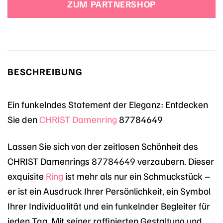
ZUM PARTNERSHOP
BESCHREIBUNG
Ein funkelndes Statement der Eleganz: Entdecken
Sie den
CHRIST
Damenring
87784649
Lassen Sie sich von der zeitlosen Schönheit des
CHRIST Damenrings 87784649 verzaubern. Dieser
exquisite
Ring
ist mehr als nur ein Schmuckstück –
er ist ein Ausdruck Ihrer Persönlichkeit, ein Symbol
Ihrer Individualität und ein funkelnder Begleiter für
jeden Tag. Mit seiner raffinierten Gestaltung und