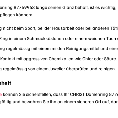
ring 87769968 lange seinen Glanz behält, ist es wichtig, ih
l pflegen können:
g nicht beim Sport, bei der Hausarbeit oder bei anderen Tät
Ring in einem Schmuckkästchen oder einem weichen Tuch a
ing regelmässig mit einem milden Reinigungsmittel und ei
Kontakt mit aggressiven Chemikalien wie Chlor oder Säure.
g regelmässig von einem Juwelier überprüfen und reinigen.
nheit
e
können Sie sicherstellen, dass Ihr CHRIST Damenring 877
gfältig und bewahren Sie ihn an einem sicheren Ort auf, dam