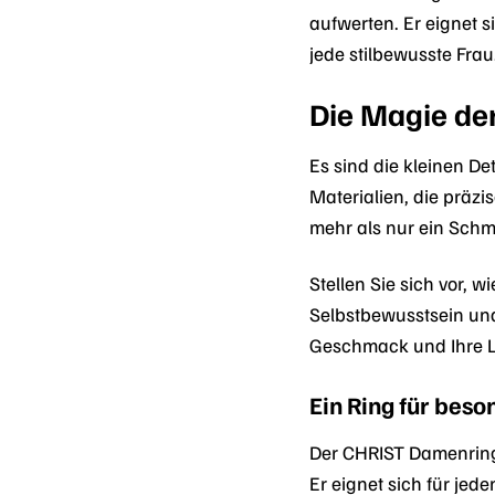
aufwerten. Er eignet s
jede stilbewusste Frau
Die Magie der
Es sind die kleinen D
Materialien, die präz
mehr als nur ein Schmu
Stellen Sie sich vor, w
Selbstbewusstsein und E
Geschmack und Ihre L
Ein Ring für be
Der CHRIST Damenring 
Er eignet sich für jed