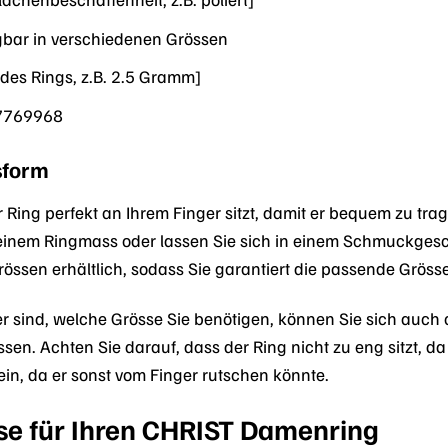
bar in verschiedenen Grössen
des Rings, z.B. 2.5 Gramm]
7769968
sform
er Ring perfekt an Ihrem Finger sitzt, damit er bequem zu tra
 einem Ringmass oder lassen Sie sich in einem Schmuckge
rössen erhältlich, sodass Sie garantiert die passende Gröss
r sind, welche Grösse Sie benötigen, können Sie sich auch
sen. Achten Sie darauf, dass der Ring nicht zu eng sitzt, d
ein, da er sonst vom Finger rutschen könnte.
se für Ihren CHRIST Damenring