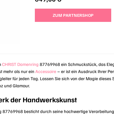
ZUM PARTNERSHOP
m
CHRIST
Damenring
87769968 ein Schmuckstück, das Eleganz
st mehr als nur ein
Accessoire
– er ist ein Ausdruck Ihrer P
gleiter für jeden Tag. Lassen Sie sich von der Magie diese
anz und Glamour.
erk der Handwerkskunst
87769968 besticht durch seine hochwertige Verarbeitung un