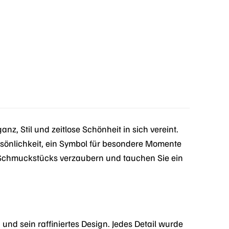
, Stil und zeitlose Schönheit in sich vereint.
ersönlichkeit, ein Symbol für besondere Momente
s Schmuckstücks verzaubern und tauchen Sie ein
d sein raffiniertes Design. Jedes Detail wurde