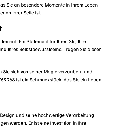
 das Sie an besondere Momente in Ihrem Leben
r an Ihrer Seite ist.
t
ment. Ein Statement für Ihren Stil, Ihre
t und Ihres Selbstbewusstseins. Tragen Sie diesen
sen Sie sich von seiner Magie verzaubern und
769968 ist ein Schmuckstück, das Sie ein Leben
es Design und seine hochwertige Verarbeitung
n werden. Er ist eine Investition in Ihre