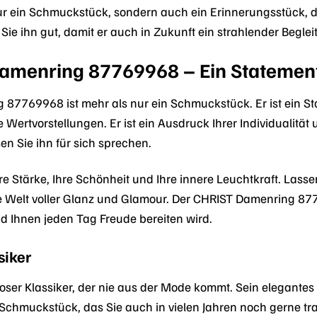
 nur ein Schmuckstück, sondern auch ein Erinnerungsstück,
Sie ihn gut, damit er auch in Zukunft ein strahlender Begleite
amenring 87769968 – Ein Statemen
7769968 ist mehr als nur ein Schmuckstück. Er ist ein State
e Wertvorstellungen. Er ist ein Ausdruck Ihrer Individualitä
sen Sie ihn für sich sprechen.
Ihre Stärke, Ihre Schönheit und Ihre innere Leuchtkraft. Las
ne Welt voller Glanz und Glamour. Der CHRIST Damenring 87
nd Ihnen jeden Tag Freude bereiten wird.
siker
itloser Klassiker, der nie aus der Mode kommt. Sein elegant
hmuckstück, das Sie auch in vielen Jahren noch gerne trage