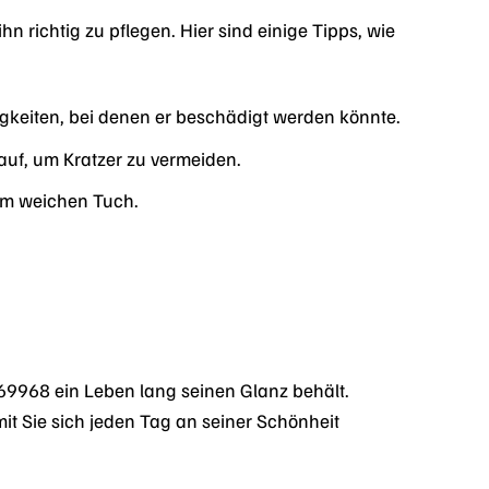
n richtig zu pflegen. Hier sind einige Tipps, wie
igkeiten, bei denen er beschädigt werden könnte.
uf, um Kratzer zu vermeiden.
nem weichen Tuch.
69968 ein Leben lang seinen Glanz behält.
it Sie sich jeden Tag an seiner Schönheit