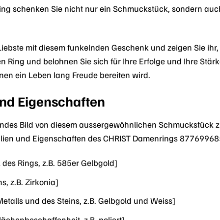
ing schenken Sie nicht nur ein Schmuckstück, sondern auc
Liebste mit diesem funkelnden Geschenk und zeigen Sie ihr, 
sen Ring und belohnen Sie sich für Ihre Erfolge und Ihre St
en ein Leben lang Freude bereiten wird.
und Eigenschaften
des Bild von diesem aussergewöhnlichen Schmuckstück zu ver
ialien und Eigenschaften des CHRIST Damenrings 87769968
 des Rings, z.B. 585er Gelbgold]
s, z.B. Zirkonia]
etalls und des Steins, z.B. Gelbgold und Weiss]
ächenbeschaffenheit, z.B. poliert]