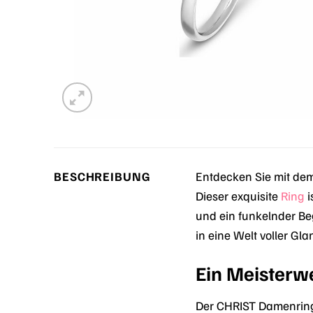
BESCHREIBUNG
Entdecken Sie mit de
Dieser exquisite
Ring
i
und ein funkelnder Be
in eine Welt voller Gl
Ein Meisterw
Der CHRIST Damenring 