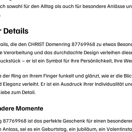
ich sowohl für den Alltag als auch für besondere Anlässe un
.
 Details
etails, die den CHRIST Damenring 87769968 zu etwas Beson
ise Verarbeitung und das durchdachte Design verleihen diese
ckstück – er ist ein Symbol für Ihre Persönlichkeit, Ihre W
ie der Ring an Ihrem Finger funkelt und glänzt, wie er die Bl
leganz verleiht. Er ist ein Ausdruck Ihrer Individualität und
iebe zum Detail.
sondere Momente
87769968 ist das perfekte Geschenk für einen besonderen 
en Anlass, sei es ein Geburtstag, ein Jubiläum, ein Valenti