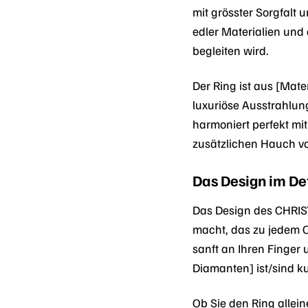
mit grösster Sorgfalt
edler Materialien und
begleiten wird.
Der Ring ist aus [Mate
luxuriöse Ausstrahlun
harmoniert perfekt mit
zusätzlichen Hauch vo
Das Design im De
Das Design des CHRIS
macht, das zu jedem Ou
sanft an Ihren Finger 
Diamanten] ist/sind ku
Ob Sie den Ring allei