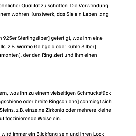
öhnlicher Qualität zu schaffen. Die Verwendung
inem wahren Kunstwerk, das Sie ein Leben lang
 925er Sterlingsilber] gefertigt, was ihm eine
ls, z.B. warme Gelbgold oder kühle Silber]
iamanten], der den Ring ziert und ihm einen
rn, was ihn zu einem vielseitigen Schmuckstück
Ringschiene oder breite Ringschiene] schmiegt sich
teins, z.B. einzelne Zirkonia oder mehrere kleine
uf faszinierende Weise ein.
 wird immer ein Blickfang sein und Ihren Look