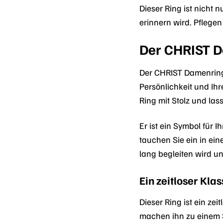
Dieser Ring ist nicht
erinnern wird. Pflegen 
Der CHRIST D
Der CHRIST Damenring 8
Persönlichkeit und Ihr
Ring mit Stolz und las
Er ist ein Symbol für 
tauchen Sie ein in ei
lang begleiten wird u
Ein zeitloser Klas
Dieser Ring ist ein ze
machen ihn zu einem Sc