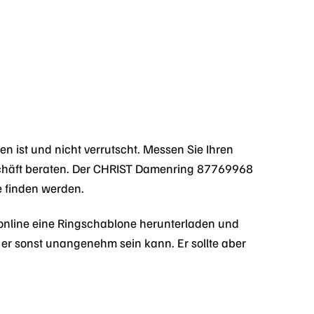
gen ist und nicht verrutscht. Messen Sie Ihren
schäft beraten. Der CHRIST Damenring 87769968
e finden werden.
 online eine Ringschablone herunterladen und
a er sonst unangenehm sein kann. Er sollte aber