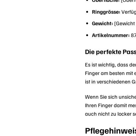
Ringgrösse:
Verfüg
Gewicht:
[Gewicht 
Artikelnummer:
8
Die perfekte Pas
Es ist wichtig, dass d
Finger am besten mit
ist in verschiedenen G
Wenn Sie sich unsiche
Ihren Finger damit mes
auch nicht zu locker s
Pflegehinwei