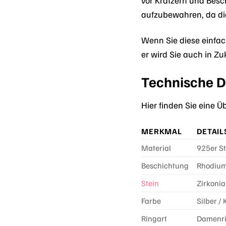
aufzubewahren, da die
Wenn Sie diese einfa
er wird Sie auch in Zu
Technische De
Hier finden Sie eine 
MERKMAL
DETAIL
Material
925er St
Beschichtung
Rhodiu
Stein
Zirkonia
Farbe
Silber / 
Ringart
Damenr