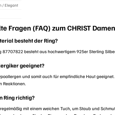
h / Elegant
llte Fragen (FAQ) zum CHRIST Dame
rial besteht der Ring?
87707822 besteht aus hochwertigem 925er Sterling Silber,
llergiker geeignet?
t hypoallergen und somit auch für empfindliche Haut geeigne
en Reaktionen.
n Ring richtig?
 regelmäßig mit einem weichen Tuch, um Staub und Schmutz