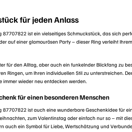
tück für jeden Anlass
87707822 ist ein vielseitiges Schmuckstück, das sich perfe
er auf einer glamourösen Party – dieser Ring verleiht Ihrem
eiter für den Alltag, aber auch ein funkelnder Blickfang zu b
en Ringen, um Ihren individuellen Stil zu unterstreichen. 
e immer wieder neu entdecken werden.
schenk für einen besonderen Menschen
 87707822 ist auch eine wunderbare Geschenkidee für ei
ihnachten, zum Valentinstag oder einfach nur so – mit die
n auch ein Symbol für Liebe, Wertschätzung und Verbunde