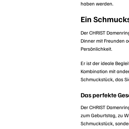
haben werden.
Ein Schmucks
Der CHRIST Damenring 
Dinner mit Freunden od
Persönlichkeit.
Er ist der ideale Begl
Kombination mit ander
Schmuckstück, das Si
Das perfekte Ge
Der CHRIST Damenring
zum Geburtstag, zu We
Schmuckstück, sonder