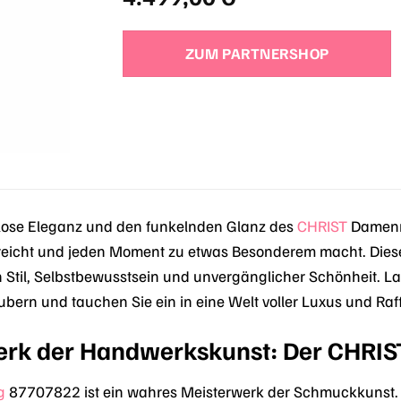
ZUM PARTNERSHOP
tlose Eleganz und den funkelnden Glanz des
CHRIST
Damenri
treicht und jeden Moment zu etwas Besonderem macht. Dies
n Stil, Selbstbewusstsein und unvergänglicher Schönheit. La
ern und tauchen Sie ein in eine Welt voller Luxus und Raff
erk der Handwerkskunst: Der CHRI
g
87707822 ist ein wahres Meisterwerk der Schmuckkunst. Mi