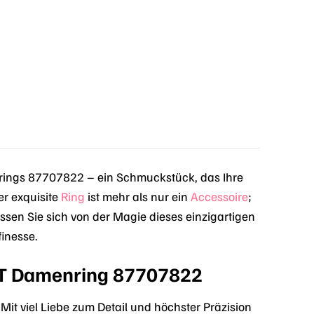
ngs 87707822 – ein Schmuckstück, das Ihre
er exquisite
Ring
ist mehr als nur ein
Accessoire
;
ssen Sie sich von der Magie dieses einzigartigen
inesse.
ST Damenring 87707822
t viel Liebe zum Detail und höchster Präzision