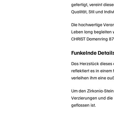
gefertigt, vereint di
Qualität, Stil und Indiv
Die hochwertige Vera
Leben lang begleiten w
CHRIST Damenring 877
Funkelnde Details
Das Herzstück dieses 
reflektiert es in einem
verleihen ihm eine au
Um den Zirkonia-Stein 
Verzierungen und die 
geflossen ist.