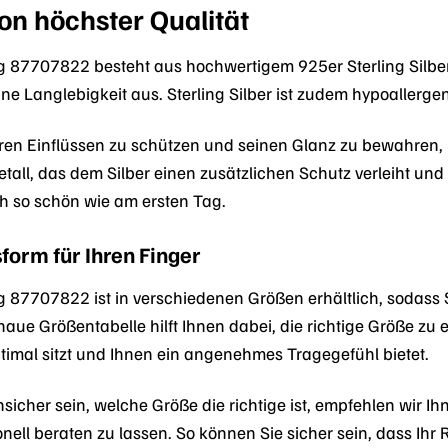
on höchster Qualität
87707822 besteht aus hochwertigem 925er Sterling Silber. 
e Langlebigkeit aus. Sterling Silber ist zudem hypoallerge
en Einflüssen zu schützen und seinen Glanz zu bewahren, i
tall, das dem Silber einen zusätzlichen Schutz verleiht und
h so schön wie am ersten Tag.
form für Ihren Finger
87707822 ist in verschiedenen Größen erhältlich, sodass Si
naue Größentabelle hilft Ihnen dabei, die richtige Größe zu e
ptimal sitzt und Ihnen ein angenehmes Tragegefühl bietet.
sicher sein, welche Größe die richtige ist, empfehlen wir I
onell beraten zu lassen. So können Sie sicher sein, dass Ihr