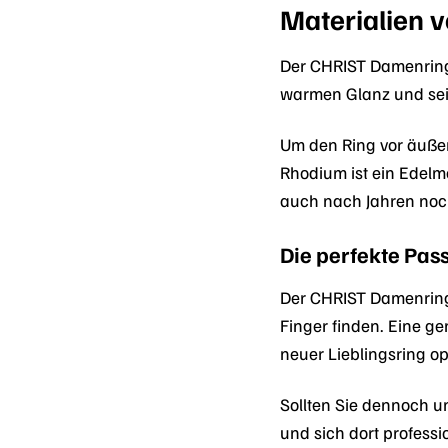
Materialien v
Der CHRIST Damenring 
warmen Glanz und sein
Um den Ring vor äußer
Rhodium ist ein Edelme
auch nach Jahren noc
Die perfekte Pass
Der CHRIST Damenring 
Finger finden. Eine ge
neuer Lieblingsring o
Sollten Sie dennoch un
und sich dort professi