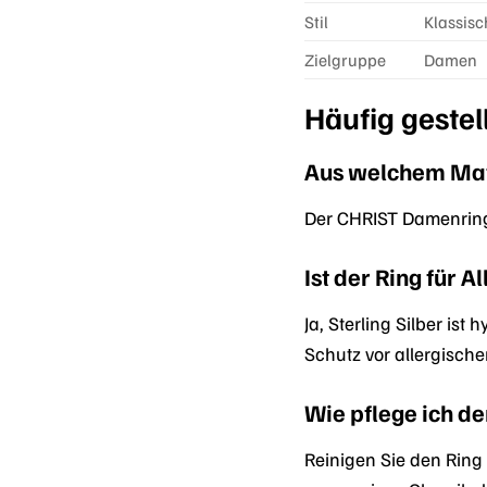
Stil
Klassisc
Zielgruppe
Damen
Häufig geste
Aus welchem Mate
Der CHRIST Damenring 
Ist der Ring für A
Ja, Sterling Silber is
Schutz vor allergisch
Wie pflege ich de
Reinigen Sie den Ring