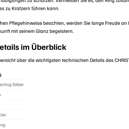
s zu Kratzern führen kann.
chen Pflegehinweise beachten, werden Sie lange Freude 
kunft mit seinem Glanz begeistern.
tails im Überblick
Übersicht über die wichtigsten technischen Details des CH
S
erling Silber
m
Klar
ing