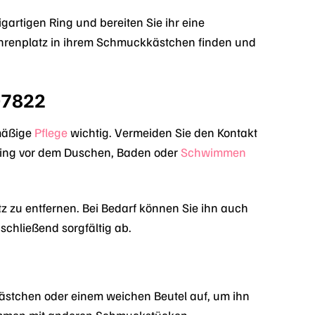
igartigen Ring und bereiten Sie ihr eine
hrenplatz in ihrem Schmuckkästchen finden und
07822
lmäßige
Pflege
wichtig. Vermeiden Sie den Kontakt
 Ring vor dem Duschen, Baden oder
Schwimmen
 zu entfernen. Bei Bedarf können Sie ihn auch
schließend sorgfältig ab.
tchen oder einem weichen Beutel auf, um ihn
sammen mit anderen Schmuckstücken