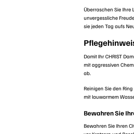
Überraschen Sie Ihre L
unvergessliche Freud
sie jeden Tag aufs Ne
Pflegehinwei
Damit Ihr CHRIST Dam
mit aggressiven Chem
ab.
Reinigen Sie den Ring
mit lauwarmem Wasser 
Bewahren Sie Ihr
Bewahren Sie Ihren C
vor Kratzern und Bes