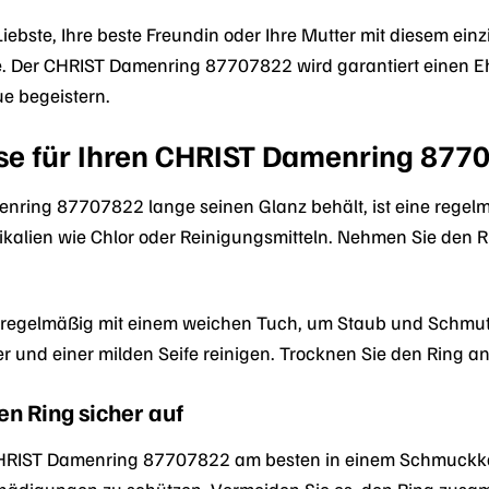
iebste, Ihre beste Freundin oder Ihre Mutter mit diesem einz
e. Der CHRIST Damenring 87707822 wird garantiert einen E
ue begeistern.
se für Ihren CHRIST Damenring 877
enring 87707822 lange seinen Glanz behält, ist eine rege
ikalien wie Chlor oder Reinigungsmitteln. Nehmen Sie den
 regelmäßig mit einem weichen Tuch, um Staub und Schmutz
und einer milden Seife reinigen. Trocknen Sie den Ring an
en Ring sicher auf
HRIST Damenring 87707822 am besten in einem Schmuckkäs
chädigungen zu schützen. Vermeiden Sie es, den Ring zu