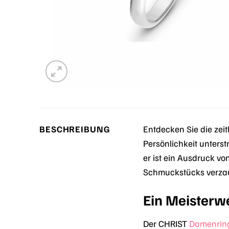
BESCHREIBUNG
Entdecken Sie die zei
Persönlichkeit unters
er ist ein Ausdruck vo
Schmuckstücks verzaub
Ein Meisterw
Der CHRIST
Damenrin