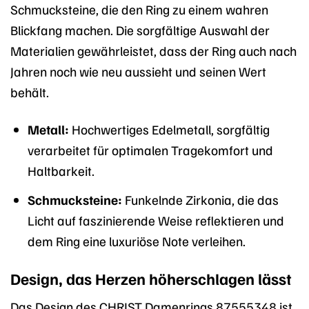
Schmucksteine, die den Ring zu einem wahren
Blickfang machen. Die sorgfältige Auswahl der
Materialien gewährleistet, dass der Ring auch nach
Jahren noch wie neu aussieht und seinen Wert
behält.
Metall:
Hochwertiges Edelmetall, sorgfältig
verarbeitet für optimalen Tragekomfort und
Haltbarkeit.
Schmucksteine:
Funkelnde Zirkonia, die das
Licht auf faszinierende Weise reflektieren und
dem Ring eine luxuriöse Note verleihen.
Design, das Herzen höherschlagen lässt
Das Design des CHRIST Damenrings 87555348 ist