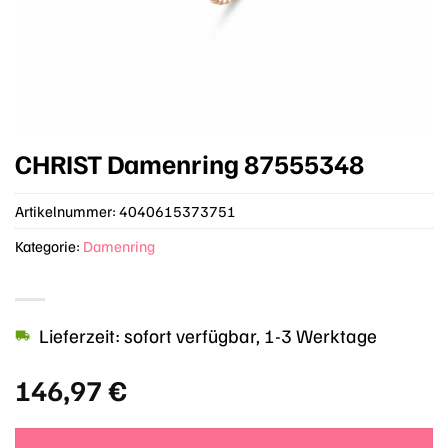
CHRIST Damenring 87555348
Artikelnummer:
4040615373751
Kategorie:
Damenring
Lieferzeit: sofort verfügbar, 1-3 Werktage
146,97
€