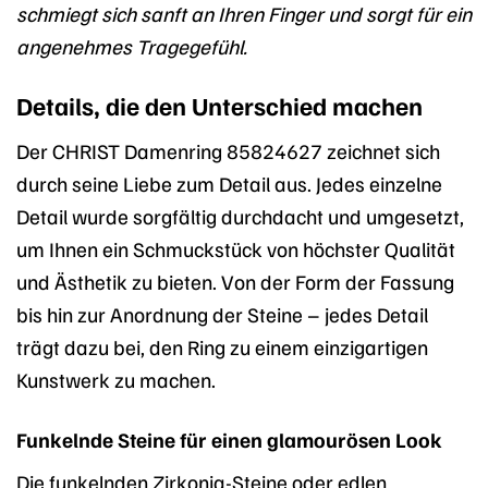
schmiegt sich sanft an Ihren Finger und sorgt für ein
angenehmes Tragegefühl.
Details, die den Unterschied machen
Der CHRIST Damenring 85824627 zeichnet sich
durch seine Liebe zum Detail aus. Jedes einzelne
Detail wurde sorgfältig durchdacht und umgesetzt,
um Ihnen ein Schmuckstück von höchster Qualität
und Ästhetik zu bieten. Von der Form der Fassung
bis hin zur Anordnung der Steine – jedes Detail
trägt dazu bei, den Ring zu einem einzigartigen
Kunstwerk zu machen.
Funkelnde Steine für einen glamourösen Look
Die funkelnden Zirkonia-Steine oder edlen