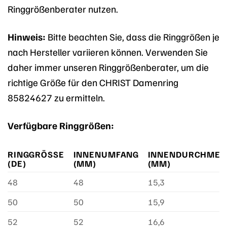
Ringgrößenberater nutzen.
Hinweis:
Bitte beachten Sie, dass die Ringgrößen je
nach Hersteller variieren können. Verwenden Sie
daher immer unseren Ringgrößenberater, um die
richtige Größe für den CHRIST Damenring
85824627 zu ermitteln.
Verfügbare Ringgrößen:
RINGGRÖSSE (
INNENUMFANG
INNENDURCHMES
DE)
(MM)
(MM)
48
48
15,3
50
50
15,9
52
52
16,6