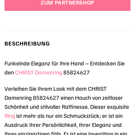
ZUM PARTNERSHOP
BESCHREIBUNG
Funkelnde Eleganz für Ihre Hand – Entdecken Sie
den
CHRIST
Damenring
85824627
Verleihen Sie Ihrem Look mit dem CHRIST
Damenring 85824627 einen Hauch von zeitloser
Schönheit und stilvoller Raffinesse. Dieser exquisite
Ring
ist mehr als nur ein Schmuckstück; er ist ein
Ausdruck Ihrer Persönlichkeit, Ihrer Eleganz und
Ihres einzigartigen Stils. Er ist eine Investition in ein