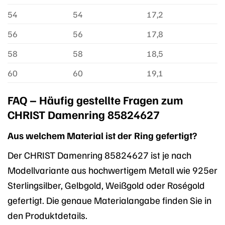
54
54
17,2
56
56
17,8
58
58
18,5
60
60
19,1
FAQ – Häufig gestellte Fragen zum
CHRIST Damenring 85824627
Aus welchem Material ist der Ring gefertigt?
Der CHRIST Damenring 85824627 ist je nach
Modellvariante aus hochwertigem Metall wie 925er
Sterlingsilber, Gelbgold, Weißgold oder Roségold
gefertigt. Die genaue Materialangabe finden Sie in
den Produktdetails.