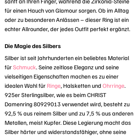
sanft an Ihren Finger, während die Zirkonia-Steine
für einen Hauch von Glamour sorgen. Ob im Alltag
oder zu besonderen Anlässen – dieser Ring ist ein
echter Allrounder, der jedes Outfit perfekt ergänzt.
Die Magie des Silbers
Silber ist seit Jahrhunderten ein beliebtes Material
für
Schmuck
. Seine zeitlose Eleganz und seine
vielseitigen Eigenschaften machen es zu einer
idealen Wahl für
Ringe
, Halsketten und
Ohrringe
.
925er Sterlingsilber, wie es beim CHRIST
Damenring 80929013 verwendet wird, besteht zu
92,5 % aus reinem Silber und zu 7,5 % aus anderen
Metallen, meist Kupfer. Diese Legierung macht das
Silber härter und widerstandsfähiger, ohne seine