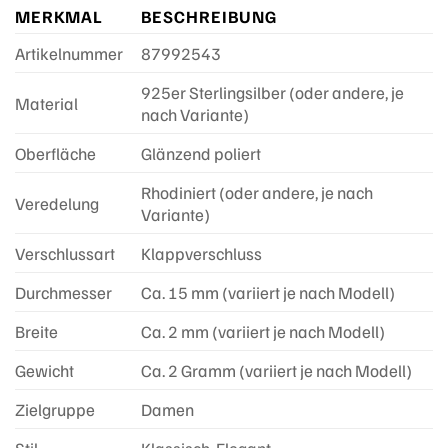
MERKMAL
BESCHREIBUNG
Artikelnummer
87992543
925er Sterlingsilber (oder andere, je
Material
nach Variante)
Oberfläche
Glänzend poliert
Rhodiniert (oder andere, je nach
Veredelung
Variante)
Verschlussart
Klappverschluss
Durchmesser
Ca. 15 mm (variiert je nach Modell)
Breite
Ca. 2 mm (variiert je nach Modell)
Gewicht
Ca. 2 Gramm (variiert je nach Modell)
Zielgruppe
Damen
Stil
Klassisch, Elegant