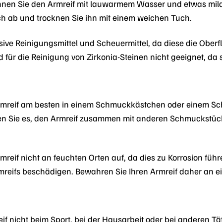
en Sie den Armreif mit lauwarmem Wasser und etwas milder
h ab und trocknen Sie ihn mit einem weichen Tuch.
ive Reinigungsmittel und Scheuermittel, da diese die Obe
nd für die Reinigung von Zirkonia-Steinen nicht geeignet, da
rmreif am besten in einem Schmuckkästchen oder einem Sch
en Sie es, den Armreif zusammen mit anderen Schmuckstüc
mreif nicht an feuchten Orten auf, da dies zu Korrosion fü
mreifs beschädigen. Bewahren Sie Ihren Armreif daher an e
if nicht beim Sport, bei der Hausarbeit oder bei anderen Tä