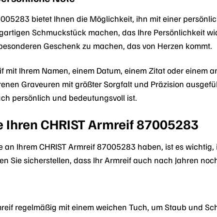
005283 bietet Ihnen die Möglichkeit, ihn mit einer persönl
gartigen Schmuckstück machen, das Ihre Persönlichkeit wider
 besonderen Geschenk zu machen, das von Herzen kommt.
f mit Ihrem Namen, einem Datum, einem Zitat oder einem an
renen Graveuren mit größter Sorgfalt und Präzision ausgefüh
ch persönlich und bedeutungsvoll ist.
ie Ihren CHRIST Armreif 87005283
 an Ihrem CHRIST Armreif 87005283 haben, ist es wichtig, i
en Sie sicherstellen, dass Ihr Armreif auch nach Jahren noc
mreif regelmäßig mit einem weichen Tuch, um Staub und Sch