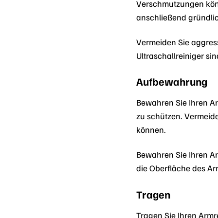
Verschmutzungen könn
anschließend gründlic
Vermeiden Sie aggress
Ultraschallreiniger si
Aufbewahrung
Bewahren Sie Ihren A
zu schützen. Vermeid
können.
Bewahren Sie Ihren Ar
die Oberfläche des Ar
Tragen
Tragen Sie Ihren Armre