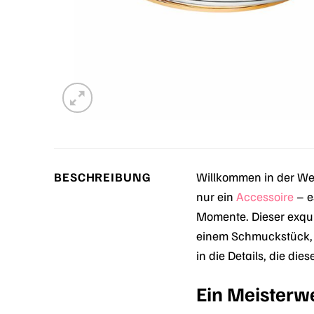
BESCHREIBUNG
Willkommen in der Wel
nur ein
Accessoire
– e
Momente. Dieser exqui
einem Schmuckstück, d
in die Details, die di
Ein Meisterw