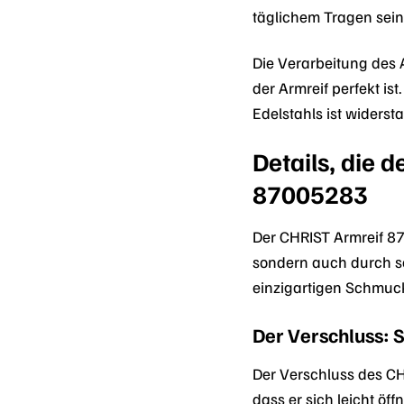
täglichem Tragen sein
Die Verarbeitung des A
der Armreif perfekt is
Edelstahls ist widers
Details, die
87005283
Der CHRIST Armreif 87
sondern auch durch se
einzigartigen Schmuck
Der Verschluss: 
Der Verschluss des CH
dass er sich leicht öf