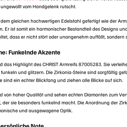
t ungewollt vom Handgelenk rutscht.
 dem gleichen hochwertigen Edelstahl gefertigt wie der Armr
 Er ist somit ein harmonischer Bestandteil des Designs und 
taltet, dass er nicht stört oder unangenehm auffällt, sond
ine: Funkelnde Akzente
sind das Highlight des CHRIST Armreifs 87005283. Sie verl
 funkeln und glitzern. Die Zirkonia-Steine sind sorgfältig ge
ie sind ein echter Blickfang und ziehen alle Blicke auf sich.
ind von hoher Qualität und sehen echten Diamanten zum Ver
ff, der sie besonders funkelnd macht. Die Anordnung der Zirk
monische und ausgewogene Optik.
persönliche Note