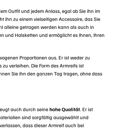
edem Outfit und jedem Anlass, egal ob Sie ihn im
t ihn zu einem vielseitigen Accessoire, das Sie
hl alleine getragen werden kann als auch in
en und Halsketten und ermöglicht es Ihnen, Ihren
wogenen Proportionen aus. Er ist weder zu
zu verleihen. Die Form des Armreifs ist
nnen Sie ihn den ganzen Tag tragen, ohne dass
rzeugt auch durch seine
hohe Qualität
. Er ist
aterialien sind sorgfältig ausgewählt und
erlassen, dass dieser Armreif auch bei