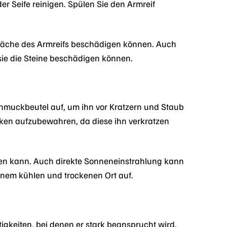
 Seife reinigen. Spülen Sie den Armreif
rfläche des Armreifs beschädigen können. Auch
 sie die Steine beschädigen können.
muckbeutel auf, um ihn vor Kratzern und Staub
ken aufzubewahren, da diese ihn verkratzen
hren kann. Auch direkte Sonneneinstrahlung kann
inem kühlen und trockenen Ort auf.
tigkeiten, bei denen er stark beansprucht wird.