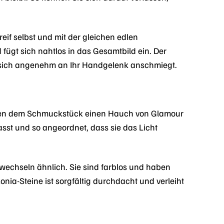
eif selbst und mit der gleichen edlen
fügt sich nahtlos in das Gesamtbild ein. Der
ern sich angenehm an Ihr Handgelenk anschmiegt.
eihen dem Schmuckstück einen Hauch von Glamour
fasst und so angeordnet, dass sie das Licht
wechseln ähnlich. Sie sind farblos und haben
onia-Steine ist sorgfältig durchdacht und verleiht