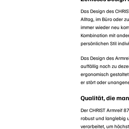
Das Design des CHRIS
Alltag, im Büro oder z
immer wieder neu komb
Kombination mit ande
persönlichen Stil indi
Das Design des Armrei
auffällig noch zu deze
ergonomisch gestalte
er stört oder unangene
Qualität, die man
Der CHRIST Armreif 87
robust und langlebig 
verarbeitet, um höchs