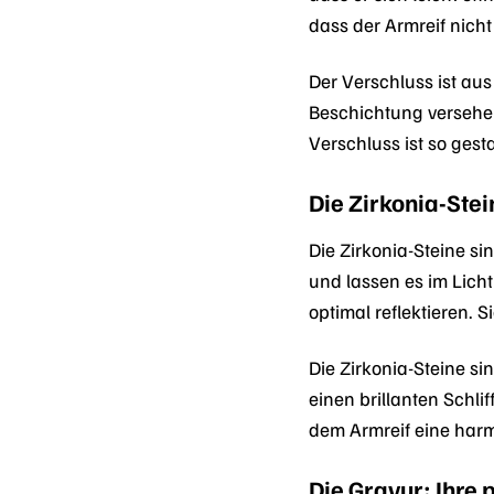
dass der Armreif nich
Der Verschluss ist aus
Beschichtung versehen.
Verschluss ist so ges
Die Zirkonia-Ste
Die Zirkonia-Steine 
und lassen es im Licht
optimal reflektieren. S
Die Zirkonia-Steine s
einen brillanten Schli
dem Armreif eine har
Die Gravur: Ihre 