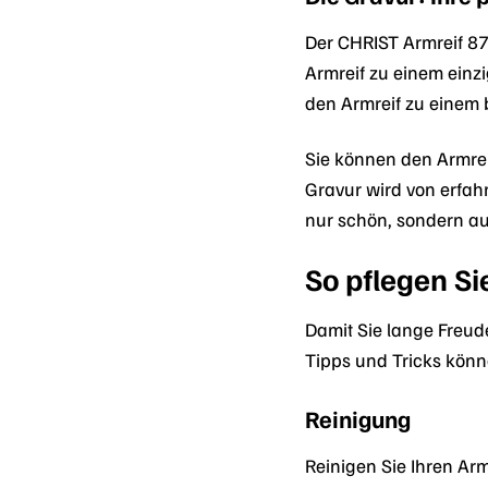
Der CHRIST Armreif 87
Armreif zu einem einzi
den Armreif zu einem
Sie können den Armrei
Gravur wird von erfah
nur schön, sondern au
So pflegen S
Damit Sie lange Freude
Tipps und Tricks könn
Reinigung
Reinigen Sie Ihren Ar