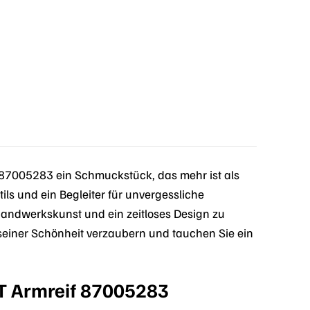
87005283 ein Schmuckstück, das mehr ist als
tils und ein Begleiter für unvergessliche
 Handwerkskunst und ein zeitloses Design zu
 seiner Schönheit verzaubern und tauchen Sie ein
T Armreif 87005283