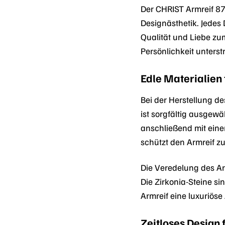
Der CHRIST Armreif 87
Designästhetik. Jedes 
Qualität und Liebe zum
Persönlichkeit unterstr
Edle Materialien 
Bei der Herstellung d
ist sorgfältig ausgew
anschließend mit eine
schützt den Armreif z
Die Veredelung des Ar
Die Zirkonia-Steine sin
Armreif eine luxuriöse
Zeitloses Design 