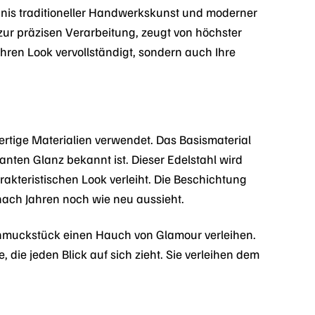
gnis traditioneller Handwerkskunst und moderner
 zur präzisen Verarbeitung, zeugt von höchster
Ihren Look vervollständigt, sondern auch Ihre
rtige Materialien verwendet. Das Basismaterial
ganten Glanz bekannt ist. Dieser Edelstahl wird
akteristischen Look verleiht. Die Beschichtung
nach Jahren noch wie neu aussieht.
hmuckstück einen Hauch von Glamour verleihen.
, die jeden Blick auf sich zieht. Sie verleihen dem