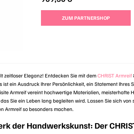
ZUM PARTNERSHOP
t zeitloser Eleganz! Entdecken Sie mit dem
CHRIST
Armreif
s ist ein Ausdruck Ihrer Persönlichkeit, ein Statement Ihres S
site Armreif vereint hochwertige Materialien, meisterhafte
as Sie ein Leben lang begleiten wird. Lassen Sie sich von
esen Armreif so besonders machen.
erk der Handwerkskunst: Der CHRIS