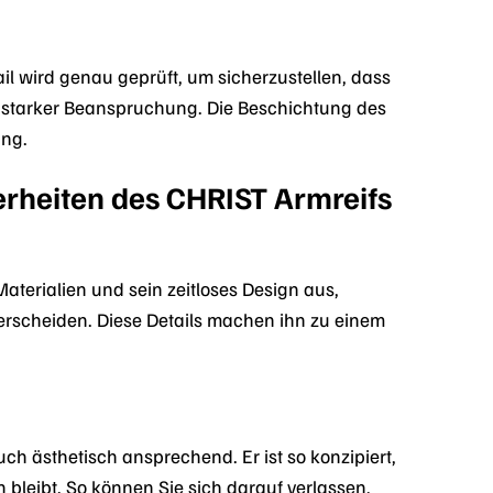
ail wird genau geprüft, um sicherzustellen, dass
bei starker Beanspruchung. Die Beschichtung des
ung.
erheiten des CHRIST Armreifs
terialien und sein zeitloses Design aus,
erscheiden. Diese Details machen ihn zu einem
ch ästhetisch ansprechend. Er ist so konzipiert,
n bleibt. So können Sie sich darauf verlassen,