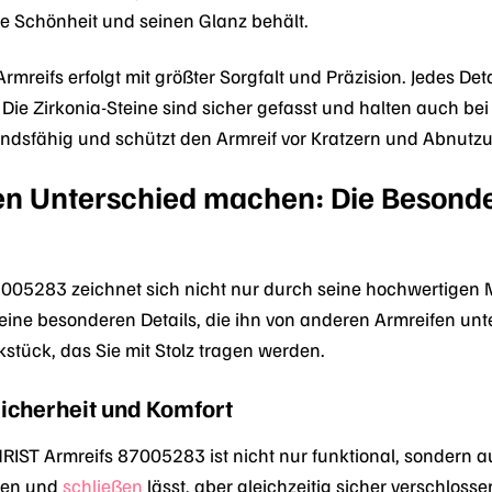
e Schönheit und seinen Glanz behält.
rmreifs erfolgt mit größter Sorgfalt und Präzision. Jedes Det
t. Die Zirkonia-Steine sind sicher gefasst und halten auch 
tandsfähig und schützt den Armreif vor Kratzern und Abnutz
 den Unterschied machen: Die Besond
005283 zeichnet sich nicht nur durch seine hochwertigen Ma
ine besonderen Details, die ihn von anderen Armreifen unt
stück, das Sie mit Stolz tragen werden.
Sicherheit und Komfort
RIST Armreifs 87005283 ist nicht nur funktional, sondern au
fnen und
schließen
lässt, aber gleichzeitig sicher verschlosse