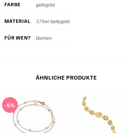
FARBE
gelbgold
MATERIAL
375er Gelbgold
FÜR WEN?
Damen
ÄHNLICHE PRODUKTE
-5%