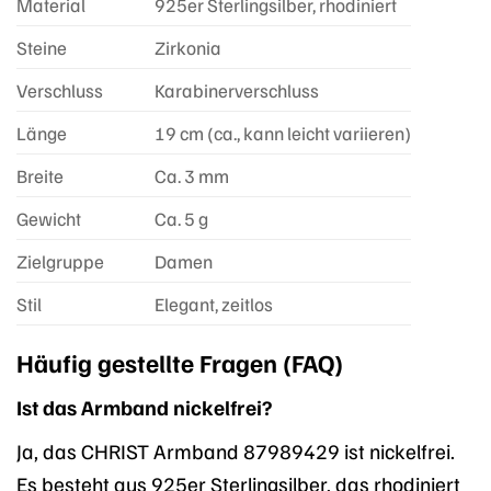
Material
925er Sterlingsilber, rhodiniert
Steine
Zirkonia
Verschluss
Karabinerverschluss
Länge
19 cm (ca., kann leicht variieren)
Breite
Ca. 3 mm
Gewicht
Ca. 5 g
Zielgruppe
Damen
Stil
Elegant, zeitlos
Häufig gestellte Fragen (FAQ)
Ist das Armband nickelfrei?
Ja, das CHRIST Armband 87989429 ist nickelfrei.
Es besteht aus 925er Sterlingsilber, das rhodiniert