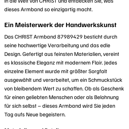
in die Welt von CHRIST und entdecken Sie, was
dieses Armband so einzigartig macht.
Ein Meisterwerk der Handwerkskunst
Das CHRIST Armband 87989429 besticht durch
seine hochwertige Verarbeitung und das edle
Design. Gefertigt aus feinsten Materialien, vereint
es klassische Eleganz mit modernem Flair. Jedes
einzelne Element wurde mit größter Sorgfalt
ausgewählt und verarbeitet, um ein Schmuckstück
von bleibendem Wert zu schaffen. Ob als Geschenk
für einen geliebten Menschen oder als Belohnung
für sich selbst – dieses Armband wird Sie jeden
Tag aufs Neue begeistern.