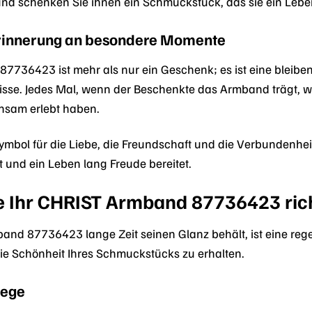
und schenken Sie ihnen ein Schmuckstück, das sie ein Leben
Erinnerung an besondere Momente
7736423 ist mehr als nur ein Geschenk; es ist eine blei
isse. Jedes Mal, wenn der Beschenkte das Armband trägt, 
nsam erlebt haben.
ymbol für die Liebe, die Freundschaft und die Verbundenheit
und ein Leben lang Freude bereitet.
ie Ihr CHRIST Armband 87736423 ric
and 87736423 lange Zeit seinen Glanz behält, ist eine re
ie Schönheit Ihres Schmuckstücks zu erhalten.
lege