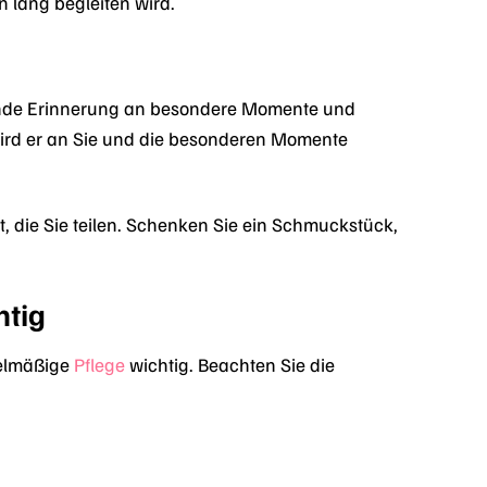
 lang begleiten wird.
bende Erinnerung an besondere Momente und
wird er an Sie und die besonderen Momente
, die Sie teilen. Schenken Sie ein Schmuckstück,
htig
gelmäßige
Pflege
wichtig. Beachten Sie die