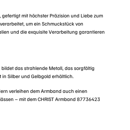
efertigt mit höchster Präzision und Liebe zum
 verarbeitet, um ein Schmuckstück von
lien und die exquisite Verarbeitung garantieren
ildet das strahlende Metall, das sorgfältig
n Silber und Gelbgold erhältlich.
ndern verleihen dem Armband auch einen
en Anlässen – mit dem CHRIST Armband 87736423