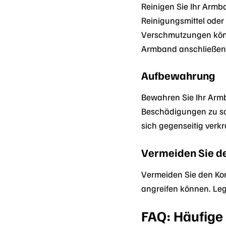
Reinigen Sie Ihr Arm
Reinigungsmittel oder
Verschmutzungen könn
Armband anschließend
Aufbewahrung
Bewahren Sie Ihr Arm
Beschädigungen zu s
sich gegenseitig verk
Vermeiden Sie de
Vermeiden Sie den Kon
angreifen können. Le
FAQ: Häufig