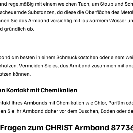
band regelmäßig mit einem weichen Tuch, um Staub und Sch
 scheuernde Substanzen, da diese die Oberfläche des Meta
en Sie das Armband vorsichtig mit lauwarmem Wasser und e
 gründlich ab.
band am besten in einem Schmuckkästchen oder einem weic
chützen. Vermeiden Sie es, das Armband zusammen mit an
ratzen können.
n Kontakt mit Chemikalien
takt Ihres Armbands mit Chemikalien wie Chlor, Parfüm ode
gen Sie Ihr Armband daher vor dem Duschen, Baden oder d
e Fragen zum CHRIST Armband 8773