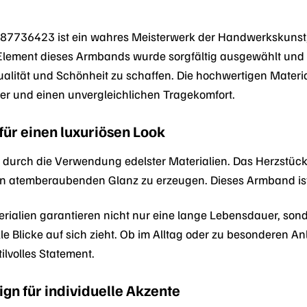
7736423 ist ein wahres Meisterwerk der Handwerkskunst, g
e Element dieses Armbands wurde sorgfältig ausgewählt und
lität und Schönheit zu schaffen. Die hochwertigen Materia
r und einen unvergleichlichen Tragekomfort.
für einen luxuriösen Look
durch die Verwendung edelster Materialien. Das Herzstück b
en atemberaubenden Glanz zu erzeugen. Dieses Armband ist i
rialien garantieren nicht nur eine lange Lebensdauer, so
alle Blicke auf sich zieht. Ob im Alltag oder zu besonder
ilvolles Statement.
ign für individuelle Akzente