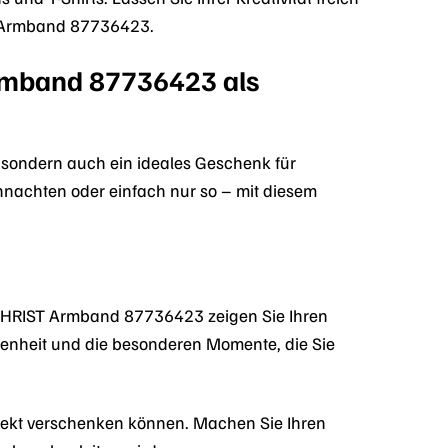
T Armband 87736423.
rmband 87736423 als
sondern auch ein ideales Geschenk für
nachten oder einfach nur so – mit diesem
 CHRIST Armband 87736423 zeigen Sie Ihren
ndenheit und die besonderen Momente, die Sie
irekt verschenken können. Machen Sie Ihren