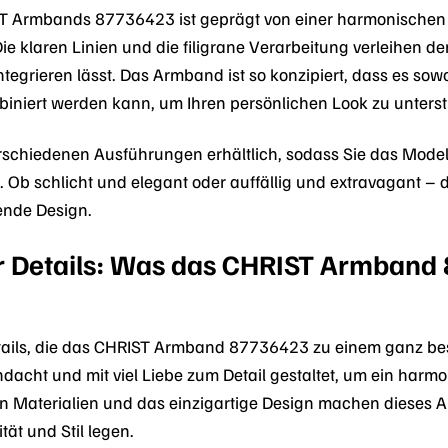
T Armbands 87736423 ist geprägt von einer harmonischen
e klaren Linien und die filigrane Verarbeitung verleihen de
integrieren lässt. Das Armband ist so konzipiert, dass es so
niert werden kann, um Ihren persönlichen Look zu unterst
rschiedenen Ausführungen erhältlich, sodass Sie das Mode
sst. Ob schlicht und elegant oder auffällig und extravagant
nde Design.
r Details: Was das CHRIST Armband
Details, die das CHRIST Armband 87736423 zu einem ganz 
dacht und mit viel Liebe zum Detail gestaltet, um ein harmo
en Materialien und das einzigartige Design machen dieses 
ität und Stil legen.