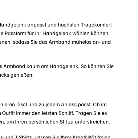
 Handgelenk anpasst und höchsten Tragekomfort
male Passform für Ihr Handgelenk wählen können.
edienen, sodass Sie das Armband mühelos an- und
das Armband kaum am Handgelenk. So können Sie
ücks genießen.
inieren lässt und zu jedem Anlass passt. Ob im
Outfit immer den letzten Schliff. Tragen Sie es
, um Ihren persönlichen Stil zu unterstreichen.
nd T-Shirts. Lassen Sie Ihrer Kreativität freien