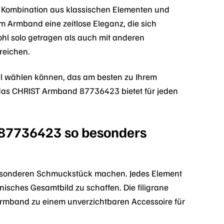
 Kombination aus klassischen Elementen und
m Armband eine zeitlose Eleganz, die sich
wohl solo getragen als auch mit anderen
reichen.
ll wählen können, das am besten zu Ihrem
 – das CHRIST Armband 87736423 bietet für jeden
 87736423 so besonders
besonderen Schmuckstück machen. Jedes Element
nisches Gesamtbild zu schaffen. Die filigrane
Armband zu einem unverzichtbaren Accessoire für