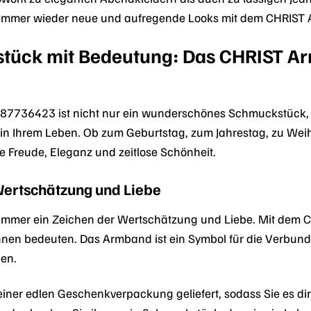
e immer wieder neue und aufregende Looks mit dem CHRIS
tück mit Bedeutung: Das CHRIST A
7736423 ist nicht nur ein wunderschönes Schmuckstück, 
n Ihrem Leben. Ob zum Geburtstag, zum Jahrestag, zu Weih
Freude, Eleganz und zeitlose Schönheit.
Wertschätzung und Liebe
 immer ein Zeichen der Wertschätzung und Liebe. Mit dem
e Ihnen bedeuten. Das Armband ist ein Symbol für die Verbu
en.
iner edlen Geschenkverpackung geliefert, sodass Sie es d