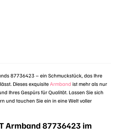
€.
ds 87736423 – ein Schmuckstück, das Ihre
lässt. Dieses exquisite
Armband
ist mehr als nur
l und Ihres Gespürs für Qualität. Lassen Sie sich
 und tauchen Sie ein in eine Welt voller
ST Armband 87736423 im