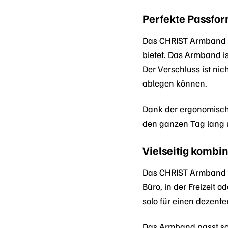
Perfekte Passfor
Das CHRIST Armband 8
bietet. Das Armband i
Der Verschluss ist ni
ablegen können.
Dank der ergonomisch
den ganzen Tag lang 
Vielseitig kombin
Das CHRIST Armband 87
Büro, in der Freizeit 
solo für einen dezent
Das Armband passt sowo