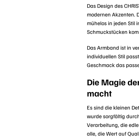
Das Design des CHRIS
modernen Akzenten. Di
mühelos in jeden Stil 
Schmuckstücken kombi
Das Armband ist in ve
individuellen Stil pa
Geschmack das passe
Die Magie de
macht
Es sind die kleinen 
wurde sorgfältig durch
Verarbeitung, die edl
alle, die Wert auf Qual