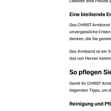
Liebsten eine Freude 
Eine bleibende 
Das CHRIST Armband 8
unvergessliche Erlebn
denken, die Sie gemei
Das Armband ist ein S
das von Herzen kommt 
So pflegen S
Damit Ihr CHRIST Armb
folgenden Tipps, um d
Reinigung und Pf