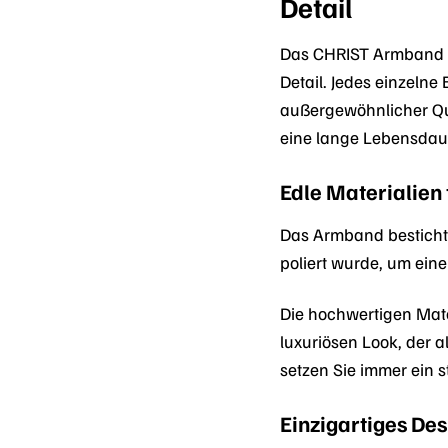
Detail
Das CHRIST Armband 8
Detail. Jedes einzeln
außergewöhnlicher Qua
eine lange Lebensdaue
Edle Materialien 
Das Armband besticht 
poliert wurde, um ein
Die hochwertigen Mate
luxuriösen Look, der 
setzen Sie immer ein st
Einzigartiges Des