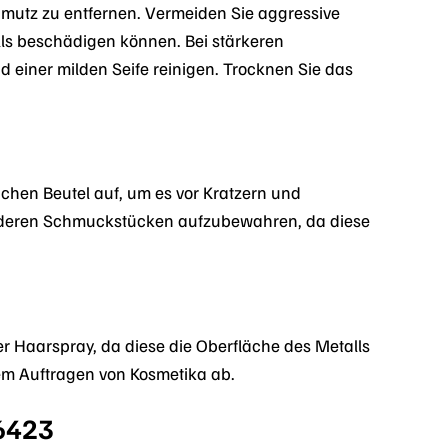
mutz zu entfernen. Vermeiden Sie aggressive
lls beschädigen können. Bei stärkeren
iner milden Seife reinigen. Trocknen Sie das
hen Beutel auf, um es vor Kratzern und
deren Schmuckstücken aufzubewahren, da diese
r Haarspray, da diese die Oberfläche des Metalls
em Auftragen von Kosmetika ab.
6423