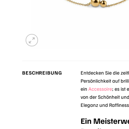
BESCHREIBUNG
Entdecken Sie die zei
Persönlichkeit auf bri
ein
Accessoire
; es ist
von der Schönheit und
Eleganz und Raffiness
Ein Meister