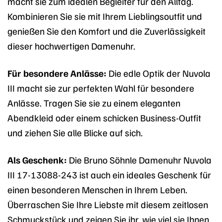
macht sie zum idealen Begleiter für den Alltag.
Kombinieren Sie sie mit Ihrem Lieblingsoutfit und
genießen Sie den Komfort und die Zuverlässigkeit
dieser hochwertigen Damenuhr.
Für besondere Anlässe:
Die edle Optik der Nuvola
III macht sie zur perfekten Wahl für besondere
Anlässe. Tragen Sie sie zu einem eleganten
Abendkleid oder einem schicken Business-Outfit
und ziehen Sie alle Blicke auf sich.
Als Geschenk:
Die Bruno Söhnle Damenuhr Nuvola
III 17-13088-243 ist auch ein ideales Geschenk für
einen besonderen Menschen in Ihrem Leben.
Überraschen Sie Ihre Liebste mit diesem zeitlosen
Schmuckstück und zeigen Sie ihr, wie viel sie Ihnen