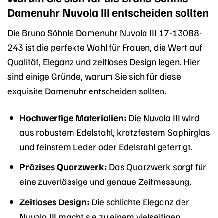
Damenuhr Nuvola III entscheiden sollten
Die Bruno Söhnle Damenuhr Nuvola III 17-13088-
243 ist die perfekte Wahl für Frauen, die Wert auf
Qualität, Eleganz und zeitloses Design legen. Hier
sind einige Gründe, warum Sie sich für diese
exquisite Damenuhr entscheiden sollten:
Hochwertige Materialien:
Die Nuvola III wird
aus robustem Edelstahl, kratzfestem Saphirglas
und feinstem Leder oder Edelstahl gefertigt.
Präzises Quarzwerk:
Das Quarzwerk sorgt für
eine zuverlässige und genaue Zeitmessung.
Zeitloses Design:
Die schlichte Eleganz der
Nuvola III macht sie zu einem vielseitigen