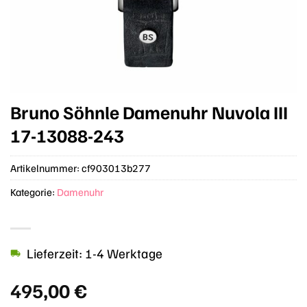
Bruno Söhnle Damenuhr Nuvola III
17-13088-243
Artikelnummer:
cf903013b277
Kategorie:
Damenuhr
Lieferzeit: 1-4 Werktage
495,00
€