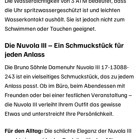
Die Wasserdichtigkeit von 3 ATM bedeutet, dass
die Uhr spritzwassergeschützt ist und leichten
Wasserkontakt aushält. Sie ist jedoch nicht zum
Schwimmen oder Tauchen geeignet.
Die Nuvola III – Ein Schmuckstück für
jeden Anlass
Die Bruno Söhnle Damenuhr Nuvola III 17-13088-
243 ist ein vielseitiges Schmuckstück, das zu jedem
Anlass passt. Ob im Büro, beim Abendessen mit
Freunden oder bei einer festlichen Veranstaltung –
die Nuvola III verleiht Ihrem Outfit das gewisse
Etwas und unterstreicht Ihre Persönlichkeit.
Für den Alltag:
Die schlichte Eleganz der Nuvola III