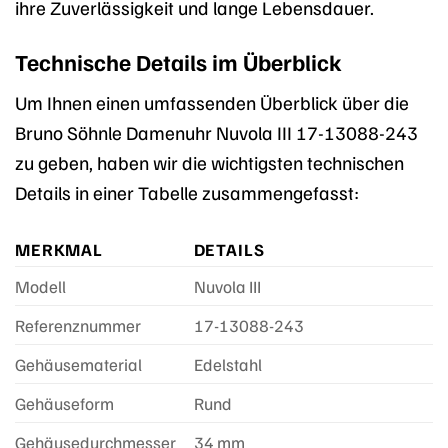
ihre Zuverlässigkeit und lange Lebensdauer.
Technische Details im Überblick
Um Ihnen einen umfassenden Überblick über die
Bruno Söhnle Damenuhr Nuvola III 17-13088-243
zu geben, haben wir die wichtigsten technischen
Details in einer Tabelle zusammengefasst:
MERKMAL
DETAILS
Modell
Nuvola III
Referenznummer
17-13088-243
Gehäusematerial
Edelstahl
Gehäuseform
Rund
Gehäusedurchmesser
34 mm