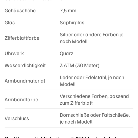
Gehäusehöhe
7,5 mm
Glas
Saphirglas
Silber oder andere Farben je
Zifferblattfarbe
nach Modell
Uhrwerk
Quarz
Wasserdichtigkeit
3 ATM (30 Meter)
Leder oder Edelstahl, je nach
Armbandmaterial
Modell
Verschiedene Farben, passend
Armbandfarbe
zum Zifferblatt
Dornschließe oder Faltschließe,
Verschluss
je nach Modell