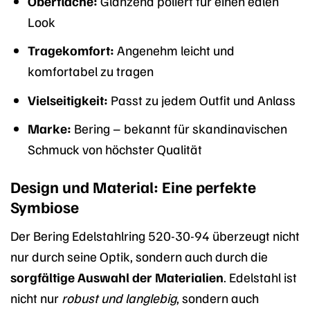
Oberfläche:
Glänzend poliert für einen edlen
Look
Tragekomfort:
Angenehm leicht und
komfortabel zu tragen
Vielseitigkeit:
Passt zu jedem Outfit und Anlass
Marke:
Bering – bekannt für skandinavischen
Schmuck von höchster Qualität
Design und Material: Eine perfekte
Symbiose
Der Bering Edelstahlring 520-30-94 überzeugt nicht
nur durch seine Optik, sondern auch durch die
sorgfältige Auswahl der Materialien
. Edelstahl ist
nicht nur
robust und langlebig
, sondern auch