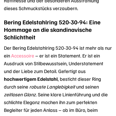
Raffinesse und der besonderen Ausstrahlung
dieses Schmuckstücks verzaubern.
Bering Edelstahlring 520-30-94: Eine
Hommage an die skandinavische
Schlichtheit
Der Bering Edelstahlring 520-30-94 ist mehr als nur
ein
Accessoire
– er ist ein Statement. Er ist ein
Ausdruck von Stilbewusstsein, Understatement
und der Liebe zum Detail. Gefertigt aus
hochwertigem Edelstahl
, besticht dieser Ring
durch seine
robuste Langlebigkeit
und seinen
zeitlosen Glanz
. Seine klare Linienführung und die
schlichte Eleganz machen ihn zum perfekten
Begleiter für jeden Anlass – ob im Büro, beim