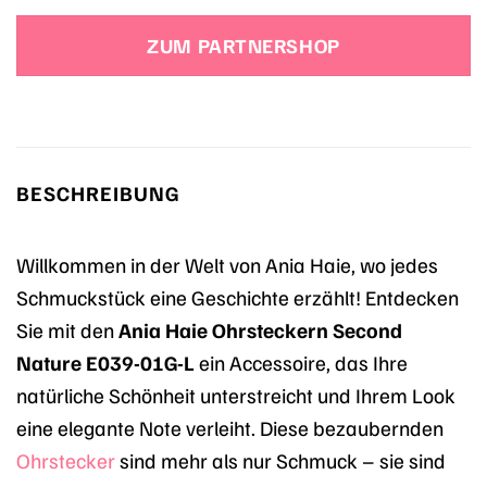
Preis
Preis
war:
ist:
ZUM PARTNERSHOP
37,00 €
37,00 €.
BESCHREIBUNG
Willkommen in der Welt von Ania Haie, wo jedes
Schmuckstück eine Geschichte erzählt! Entdecken
Sie mit den
Ania Haie Ohrsteckern Second
Nature E039-01G-L
ein Accessoire, das Ihre
natürliche Schönheit unterstreicht und Ihrem Look
eine elegante Note verleiht. Diese bezaubernden
Ohrstecker
sind mehr als nur Schmuck – sie sind