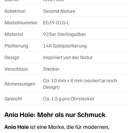
Kollektion
Second Nature
Modellnummer
E039-01G-L
Material
925er Sterlingsilber
Plattierung
14K Goldplattierung
Design
Inspiriert von der Natur
Verschluss
Stecker
Ca. 10 mm x 8 mm (variiert je nach
Abmessungen
Design)
Gewicht
Ca. 1.5 g pro Ohrstecker
Ania Haie: Mehr als nur Schmuck
Ania Haie
ist eine Marke, die für modernen,