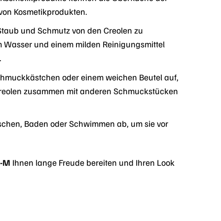
 von Kosmetikprodukten.
Staub und Schmutz von den Creolen zu
m Wasser und einem milden Reinigungsmittel
.
chmuckkästchen oder einem weichen Beutel auf,
e Creolen zusammen mit anderen Schmuckstücken
schen, Baden oder Schwimmen ab, um sie vor
H-M
Ihnen lange Freude bereiten und Ihren Look