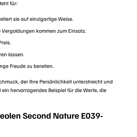
eht für:
tiert sie auf einzigartige Weise.
ge Vergoldungen kommen zum Einsatz.
reis.
ren lassen.
nge Freude zu bereiten.
hmuck, der Ihre Persönlichkeit unterstreicht und
 ein hervorragendes Beispiel für die Werte, die
Creolen Second Nature E039-