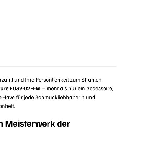
zählt und Ihre Persönlichkeit zum Strahlen
ture E039-02H-M
– mehr als nur ein Accessoire,
st-Have für jede Schmuckliebhaberin und
önheit.
n Meisterwerk der