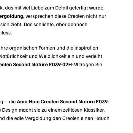
 das mit viel Liebe zum Detail gefertigt wurde.
ergoldung
, versprechen diese Creolen nicht nur
sich zieht. Das schlichte, aber dennoch
nlass.
 ihre organischen Formen und die Inspiration
atürlichkeit und Weiblichkeit ein und verleiht
reolen Second Nature E039-02H-M
tragen Sie
ng – die
Ania Haie Creolen Second Nature E039-
 Design macht sie zu einem zeitlosen Klassiker,
 und die edle Vergoldung den Creolen einen Hauch