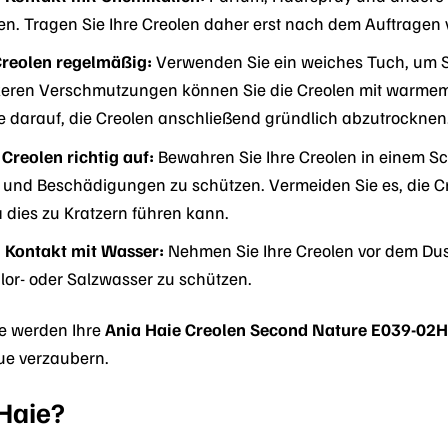
n. Tragen Sie Ihre Creolen daher erst nach dem Auftragen
Creolen regelmäßig:
Verwenden Sie ein weiches Tuch, um 
ärkeren Verschmutzungen können Sie die Creolen mit warme
ie darauf, die Creolen anschließend gründlich abzutrocknen
Creolen richtig auf:
Bewahren Sie Ihre Creolen in einem S
rn und Beschädigungen zu schützen. Vermeiden Sie es, di
dies zu Kratzern führen kann.
 Kontakt mit Wasser:
Nehmen Sie Ihre Creolen vor dem Du
lor- oder Salzwasser zu schützen.
ge werden Ihre
Ania Haie Creolen Second Nature E039-02
ue verzaubern.
Haie?