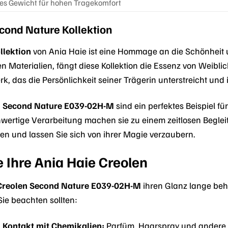
es Gewicht für hohen Tragekomfort
cond Nature Kollektion
llektion
von Ania Haie ist eine Hommage an die Schönheit un
n Materialien, fängt diese Kollektion die Essenz von Weibli
erk, das die Persönlichkeit seiner Trägerin unterstreicht und 
n Second Nature E039-02H-M
sind ein perfektes Beispiel für
ertige Verarbeitung machen sie zu einem zeitlosen Begleiter
len und lassen Sie sich von ihrer Magie verzaubern.
e Ihre Ania Haie Creolen
Creolen Second Nature E039-02H-M
ihren Glanz lange behal
Sie beachten sollten:
 Kontakt mit Chemikalien:
Parfüm, Haarspray und andere 