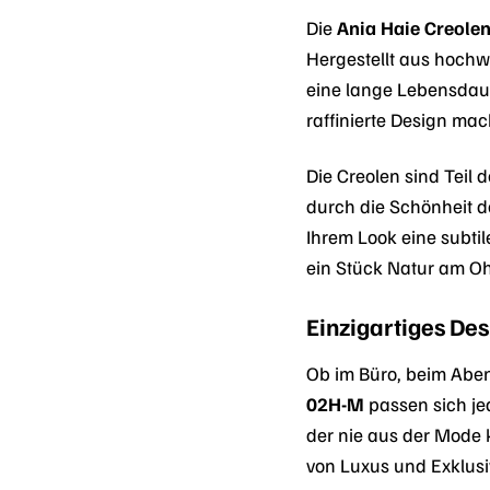
Die
Ania Haie Creole
Hergestellt aus hoch
eine lange Lebensdauer
raffinierte Design mac
Die Creolen sind Teil 
durch die Schönheit de
Ihrem Look eine subti
ein Stück Natur am Oh
Einzigartiges Des
Ob im Büro, beim Aben
02H-M
passen sich jed
der nie aus der Mode 
von Luxus und Exklusiv