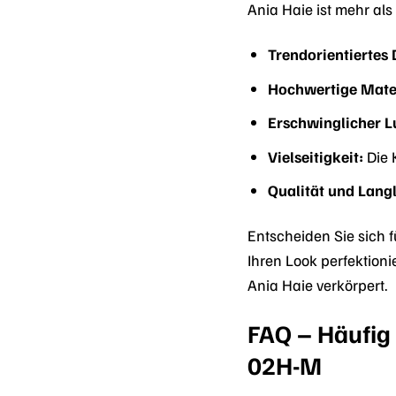
Ania Haie ist mehr als
Trendorientiertes 
Hochwertige Mater
Erschwinglicher L
Vielseitigkeit:
Die K
Qualität und Langl
Entscheiden Sie sich 
Ihren Look perfektioni
Ania Haie verkörpert.
FAQ – Häufig 
02H-M