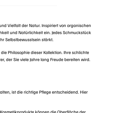
d Vielfalt der Natur. Inspiriert von organischen
chkeit und Natürlichkeit ein. Jedes Schmuckstück
ihr Selbstbewusstsein stärkt.
 die Philosophie dieser Kollektion. Ihre schlichte
, der Sie viele Jahre lang Freude bereiten wird.
ten, ist die richtige Pflege entscheidend. Hier
Kosmetikprodukte können die Oberfläche der