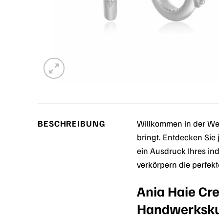
BESCHREIBUNG
Willkommen in der Wel
bringt. Entdecken Sie 
ein Ausdruck Ihres in
verkörpern die perfe
Ania Haie Cr
Handwerksku