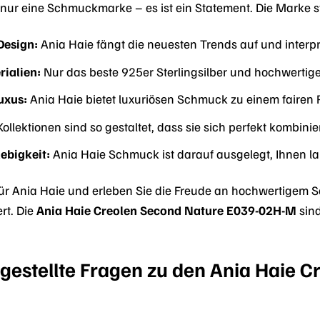
 nur eine Schmuckmarke – es ist ein Statement. Die Marke st
Design:
Ania Haie fängt die neuesten Trends auf und interpre
ialien:
Nur das beste 925er Sterlingsilber und hochwerti
uxus:
Ania Haie bietet luxuriösen Schmuck zu einem fairen P
ollektionen sind so gestaltet, dass sie sich perfekt kombinie
ebigkeit:
Ania Haie Schmuck ist darauf ausgelegt, Ihnen la
für Ania Haie und erleben Sie die Freude an hochwertigem Sc
ert. Die
Ania Haie Creolen Second Nature E039-02H-M
sind
gestellte Fragen zu den Ania Haie 