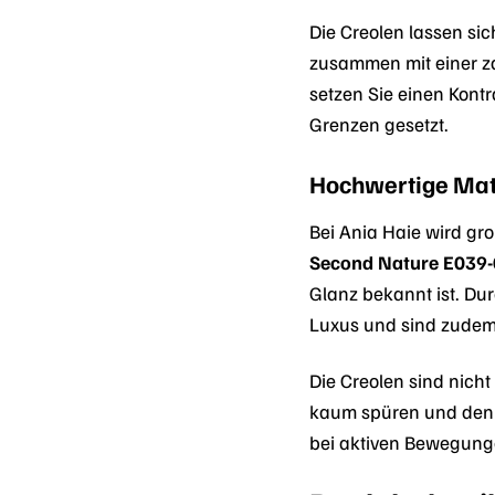
Die Creolen lassen si
zusammen mit einer za
setzen Sie einen Kontr
Grenzen gesetzt.
Hochwertige Mat
Bei Ania Haie wird gro
Second Nature E039
Glanz bekannt ist. Du
Luxus und sind zudem
Die Creolen sind nich
kaum spüren und den 
bei aktiven Bewegunge