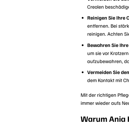
Creolen beschädige
Reinigen Sie Ihre 
entfernen. Bei st
reinigen. Achten S
Bewahren Sie Ihre 
um sie vor Kratze
aufzubewahren, da 
Vermeiden Sie den
dem Kontakt mit Ch
Mit der richtigen Pfle
immer wieder aufs Ne
Warum Ania 