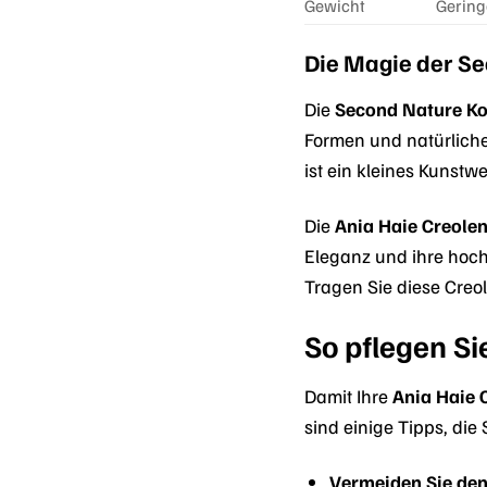
Gewicht
Gering
Die Magie der Se
Die
Second Nature Ko
Formen und natürliche
ist ein kleines Kunstw
Die
Ania Haie Creole
Eleganz und ihre hochw
Tragen Sie diese Creo
So pflegen Si
Damit Ihre
Ania Haie 
sind einige Tipps, die 
Vermeiden Sie den