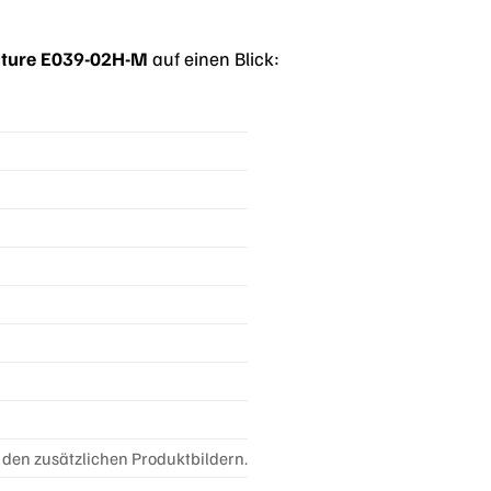
ature E039-02H-M
auf einen Blick:
 den zusätzlichen Produktbildern.