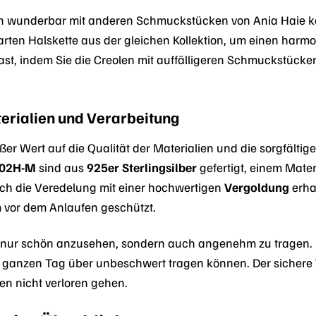
ch wunderbar mit anderen Schmuckstücken von Ania Haie ko
rten Halskette aus der gleichen Kollektion, um einen harmon
ast, indem Sie die Creolen mit auffälligeren Schmuckstücken
erialien und Verarbeitung
ßer Wert auf die Qualität der Materialien und die sorgfältig
-02H-M
sind aus
925er Sterlingsilber
gefertigt, einem Mater
rch die Veredelung mit einer hochwertigen
Vergoldung
erha
 vor dem Anlaufen geschützt.
t nur schön anzusehen, sondern auch angenehm zu tragen. Ih
ganzen Tag über unbeschwert tragen können. Der sichere V
n nicht verloren gehen.