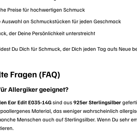
he Preise für hochwertigen Schmuck
e Auswahl an Schmuckstücken für jeden Geschmack
k, der Deine Persönlichkeit unterstreicht
idest Du Dich für Schmuck, der Dich jeden Tag aufs Neue 
lte Fragen (FAQ)
für Allergiker geeignet?
len Ear Edit E035-14G
sind aus
925er Sterlingsilber
geferti
 hypoallergenes Material, das weniger wahrscheinlich allergi
manche Menschen auch auf Sterlingsilber. Wenn Du sehr emp
ieren.