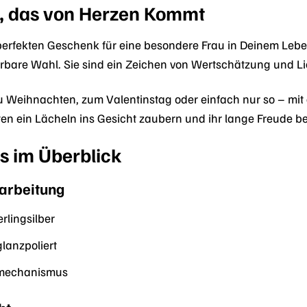
, das von Herzen Kommt
erfekten Geschenk für eine besondere Frau in Deinem Leb
bare Wahl. Sie sind ein Zeichen von Wertschätzung und L
 Weihnachten, zum Valentinstag oder einfach nur so – mit di
n ein Lächeln ins Gesicht zaubern und ihr lange Freude be
s im Überblick
rarbeitung
rlingsilber
lanzpoliert
mechanismus