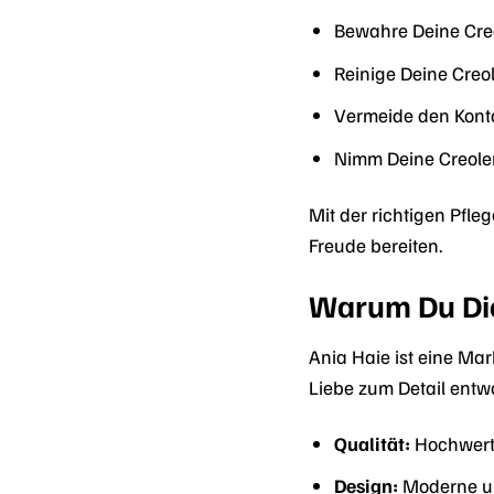
Bewahre Deine Cre
Reinige Deine Cre
Vermeide den Konta
Nimm Deine Creole
Mit der richtigen Pfl
Freude bereiten.
Warum Du Dich
Ania Haie ist eine Ma
Liebe zum Detail entwo
Qualität:
Hochwerti
Design:
Moderne un