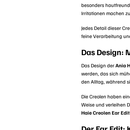
besonders hautfreundl
Irritationen machen z
Jedes Detail dieser C
feine Verarbeitung un
Das Design: M
Das Design der
Ania H
werden, das sich mühel
den Alltag, während s
Die Creolen haben ein
Weise und verleihen D
Haie Creolen Ear Edi
Der Ear Edit: