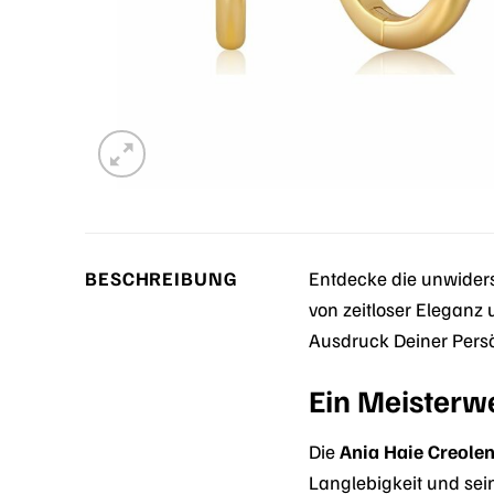
BESCHREIBUNG
Entdecke die unwider
von zeitloser Eleganz
Ausdruck Deiner Persön
Ein Meisterwe
Die
Ania Haie Creolen
Langlebigkeit und sei