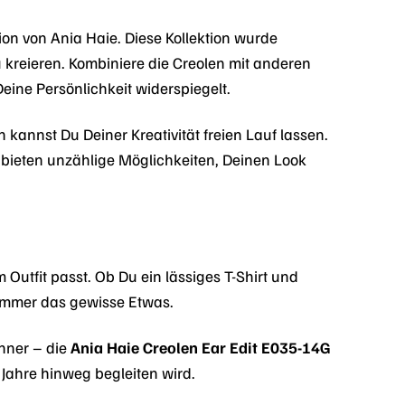
tion von Ania Haie. Diese Kollektion wurde
u kreieren. Kombiniere die Creolen mit anderen
Deine Persönlichkeit widerspiegelt.
n kannst Du Deiner Kreativität freien Lauf lassen.
bieten unzählige Möglichkeiten, Deinen Look
 Outfit passt. Ob Du ein lässiges T-Shirt und
 immer das gewisse Etwas.
inner – die
Ania Haie Creolen Ear Edit E035-14G
e Jahre hinweg begleiten wird.