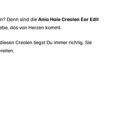
en? Dann sind die
Ania Haie Creolen Ear Edit
iebe, das von Herzen kommt.
esen Creolen liegst Du immer richtig. Sie
reiten.