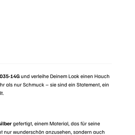
E035-14G
und verleihe Deinem Look einen Hauch
 als nur Schmuck – sie sind ein Statement, ein
t.
silber
gefertigt, einem Material, das für seine
nicht nur wunderschön anzusehen, sondern auch