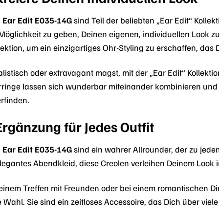
 Ear Edit E035-14G
sind Teil der beliebten „Ear Edit“ Kollek
Möglichkeit zu geben, Deinen eigenen, individuellen Look z
ektion, um ein einzigartiges Ohr-Styling zu erschaffen, das 
listisch oder extravagant magst, mit der „Ear Edit“ Kollektio
ringe lassen sich wunderbar miteinander kombinieren und 
rfinden.
Ergänzung für Jedes Outfit
 Ear Edit E035-14G
sind ein wahrer Allrounder, der zu jedem
 elegantes Abendkleid, diese Creolen verleihen Deinem Look
i einem Treffen mit Freunden oder bei einem romantischen D
e Wahl. Sie sind ein zeitloses Accessoire, das Dich über viel