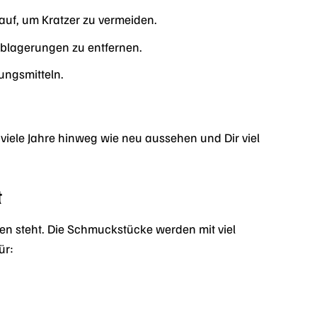
uf, um Kratzer zu vermeiden.
blagerungen zu entfernen.
ungsmitteln.
viele Jahre hinweg wie neu aussehen und Dir viel
t
en steht. Die Schmuckstücke werden mit viel
ür: