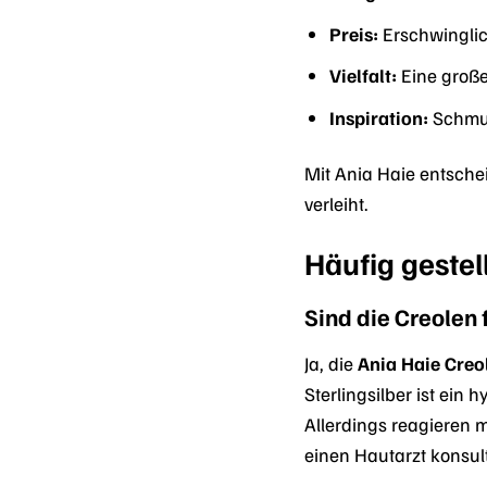
Preis:
Erschwinglic
Vielfalt:
Eine groß
Inspiration:
Schmuc
Mit Ania Haie entsche
verleiht.
Häufig gestel
Sind die Creolen 
Ja, die
Ania Haie Creo
Sterlingsilber ist ein
Allerdings reagieren 
einen Hautarzt konsult