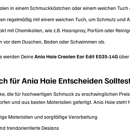
olen in einem Schmuckkästchen oder einem weichen Tuch a
olen regelmäßig mit einem weichen Tuch, um Schmutz und A
kt mit Chemikalien, wie z.B. Haarspray, Parfüm oder Reinig
n vor dem Duschen, Baden oder Schwimmen ab.
ege werden Deine
Ania Haie Creolen Ear Edit E035-14G
über 
 für Ania Haie Entscheiden Solltes
rke, die für hochwertigen Schmuck zu erschwinglichen Preis
rfen und aus besten Materialien gefertigt. Ania Haie steht f
ge Materialien und sorgfältige Verarbeitung
d trendorientierte Designs