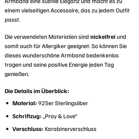
Armband eine subtile Eleganz und macht es zu
einem vielseitigen Accessoire, das zu jedem Outfit
passt.
Die verwendeten Materialien sind
nickelfrei
und
somit auch für Allergiker geeignet. So können Sie
dieses wunderschöne Armband bedenkenlos
tragen und seine positive Energie jeden Tag
genießen.
Die Details im Überblick:
Material:
925er Sterlingsilber
Schriftzug:
„Pray & Love“
Verschluss:
Karabinerverschluss