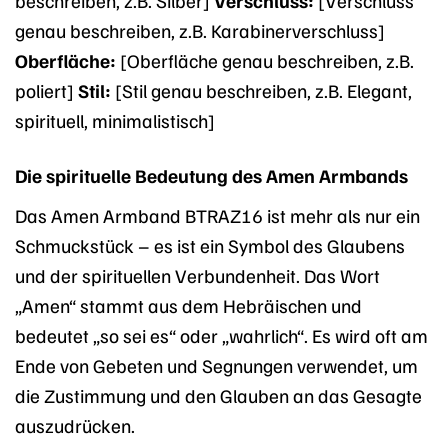
beschreiben, z.B. Silber]
Verschluss:
[Verschluss
genau beschreiben, z.B. Karabinerverschluss]
Oberfläche:
[Oberfläche genau beschreiben, z.B.
poliert]
Stil:
[Stil genau beschreiben, z.B. Elegant,
spirituell, minimalistisch]
Die spirituelle Bedeutung des Amen Armbands
Das Amen Armband BTRAZ16 ist mehr als nur ein
Schmuckstück – es ist ein Symbol des Glaubens
und der spirituellen Verbundenheit. Das Wort
„Amen“ stammt aus dem Hebräischen und
bedeutet „so sei es“ oder „wahrlich“. Es wird oft am
Ende von Gebeten und Segnungen verwendet, um
die Zustimmung und den Glauben an das Gesagte
auszudrücken.