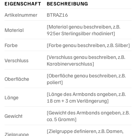
EIGENSCHAFT
BESCHREIBUNG
Artikelnummer
BTRAZ16
[Material genau beschreiben, z.B.
Material
925er Sterlingsilber rhodiniert]
Farbe
[Farbe genau beschreiben, z.B. Silber]
[Verschluss genau beschreiben, z.B.
Verschluss
Karabinerverschluss]
[Oberfläche genau beschreiben, z.B.
Oberfläche
poliert]
[Länge des Armbands angeben, z.B.
Länge
18 cm + 3 cm Verlängerung]
[Gewicht des Armbands angeben, z.B.
Gewicht
ca. 5 Gramm]
[Zielgruppe definieren, z.B. Damen,
Zielgruppe