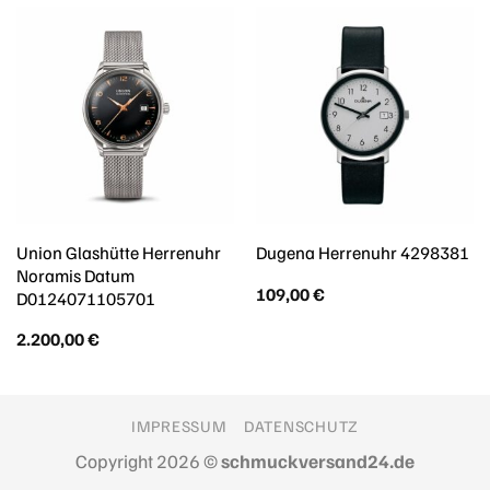
Union Glashütte Herrenuhr
Dugena Herrenuhr 4298381
Noramis Datum
109,00
€
D0124071105701
2.200,00
€
IMPRESSUM
DATENSCHUTZ
Copyright 2026 ©
schmuckversand24.de