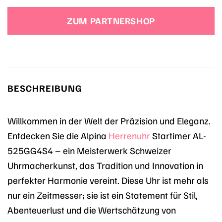
Preis
Preis
war:
ist:
ZUM PARTNERSHOP
1.295,00 €
906,50 €.
BESCHREIBUNG
Willkommen in der Welt der Präzision und Eleganz.
Entdecken Sie die Alpina
Herrenuhr
Startimer AL-
525GG4S4 – ein Meisterwerk Schweizer
Uhrmacherkunst, das Tradition und Innovation in
perfekter Harmonie vereint. Diese Uhr ist mehr als
nur ein Zeitmesser; sie ist ein Statement für Stil,
Abenteuerlust und die Wertschätzung von